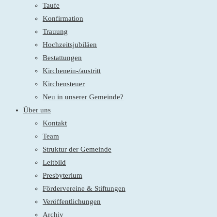
Taufe
Konfirmation
Trauung
Hochzeitsjubiläen
Bestattungen
Kirchenein-/austritt
Kirchensteuer
Neu in unserer Gemeinde?
Über uns
Kontakt
Team
Struktur der Gemeinde
Leitbild
Presbyterium
Fördervereine & Stiftungen
Veröffentlichungen
Archiv