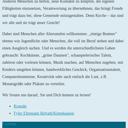
Anderen Menschen zu helfen, neue Kontakte zu knüpfen, die eigenen
Fähigkeiten einzusetzen, Verantwortung zu übernehmen, das bringt Freude
und trägt dazu bei, diese Gemeinde mitzugestalten. Denn Kirche – das sind
wir alle und sie trägt unser Gesicht!
Dabei sind Menschen aller Altersstufen willkommen: „rüstige Rentner“
ebenso wie Jugendliche oder Menschen, die voll im Beruf stehen und dabei
einen Ausgleich suchen. Und es werden die unterschiedlichsten Gaben
gebraucht: Kochkünste, „grüne Daumen“, schauspielerisches Talent,
zuhören oder vorlesen können, Musik machen, auf Menschen zugehen, mit
Kindern umgehen können, handwerkliches Geschick, Organisationstalent,
Computerkenntnisse, Kreativität oder auch einfach die Lust, z.B.
Monatsgrüße oder Plakate zu verteilen.
Wir freuen uns darauf, Sie und Dich kennen zu lernen!
Kontakt
Fyler Ehrenamt Refrath/Kippekausen
Losung