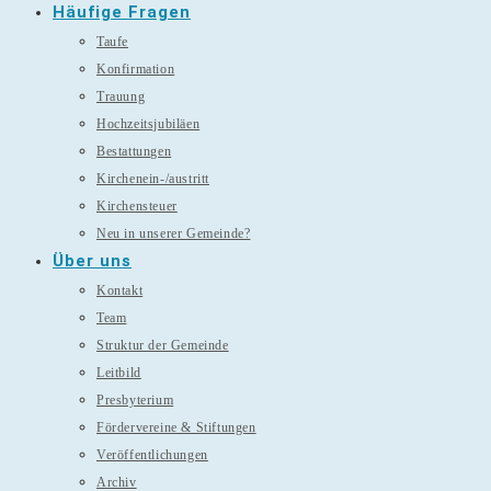
Häufige Fragen
Taufe
Konfirmation
Trauung
Hochzeitsjubiläen
Bestattungen
Kirchenein-/austritt
Kirchensteuer
Neu in unserer Gemeinde?
Über uns
Kontakt
Team
Struktur der Gemeinde
Leitbild
Presbyterium
Fördervereine & Stiftungen
Veröffentlichungen
Archiv