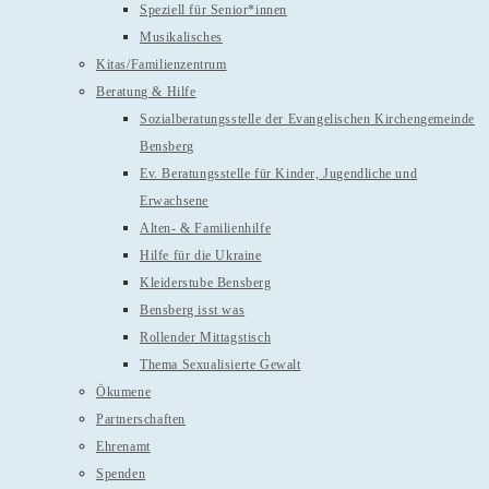
Speziell für Senior*innen
Musikalisches
Kitas/Familienzentrum
Beratung & Hilfe
Sozialberatungsstelle der Evangelischen Kirchengemeinde
Bensberg
Ev. Beratungsstelle für Kinder, Jugendliche und
Erwachsene
Alten- & Familienhilfe
Hilfe für die Ukraine
Kleiderstube Bensberg
Bensberg isst was
Rollender Mittagstisch
Thema Sexualisierte Gewalt
Ökumene
Partnerschaften
Ehrenamt
Spenden