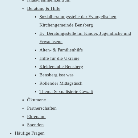
Kitas/Familienzentrum
Beratung & Hilfe
Sozialberatungsstelle der Evangelischen
Kirchengemeinde Bensberg
Ev. Beratungsstelle für Kinder, Jugendliche und
Erwachsene
Alten- & Familienhilfe
Hilfe für die Ukraine
Kleiderstube Bensberg
Bensberg isst was
Rollender Mittagstisch
Thema Sexualisierte Gewalt
Ökumene
Partnerschaften
Ehrenamt
Spenden
Häufige Fragen