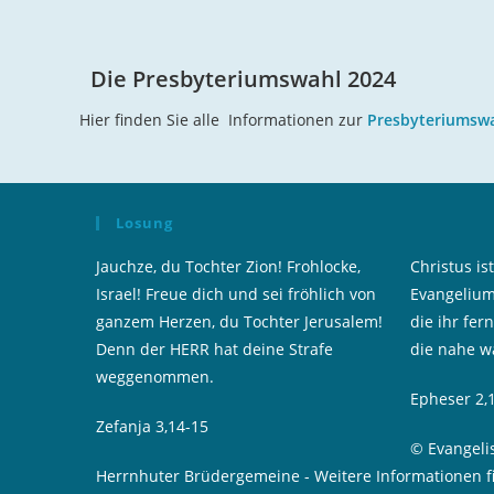
Die Presbyteriumswahl 2024
Hier finden Sie alle Informationen zur
Presbyteriumsw
Losung
Jauchze, du Tochter Zion! Frohlocke,
Christus i
Israel! Freue dich und sei fröhlich von
Evangelium
ganzem Herzen, du Tochter Jerusalem!
die ihr fer
Denn der HERR hat deine Strafe
die nahe w
weggenommen.
Epheser 2,
Zefanja 3,14-15
© Evangeli
Herrnhuter Brüdergemeine
-
Weitere Informationen f