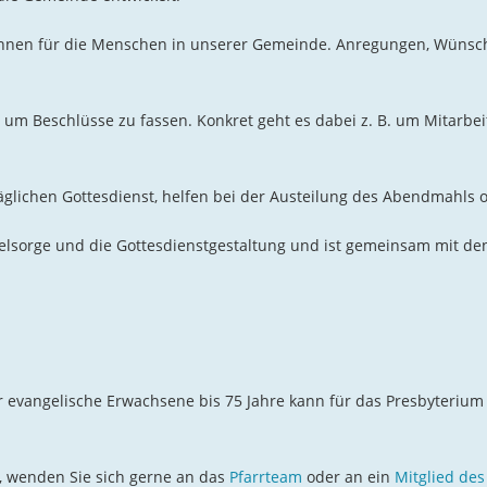
*innen für die Menschen in unserer Gemeinde. Anregungen, Wünsc
, um Beschlüsse zu fassen. Konkret geht es dabei z. B. um Mitarb
lichen Gottesdienst, helfen bei der Austeilung des Abendmahls 
Seelsorge und die Gottesdienstgestaltung und ist gemeinsam mit 
r evangelische Erwachsene bis 75 Jahre kann für das Presbyterium 
, wenden Sie sich gerne an das
Pfarrteam
oder an ein
Mitglied des