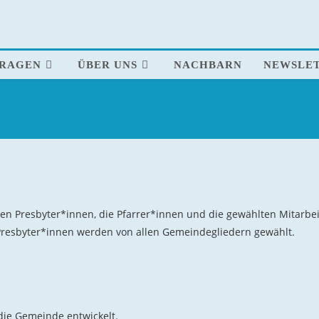
FRAGEN
ÜBER UNS
NACHBARN
NEWSLE
hen Presbyter*innen, die Pfarrer*innen und die gewählten Mitarbei
resbyter*innen werden von allen Gemeindegliedern gewählt.
die Gemeinde entwickelt.