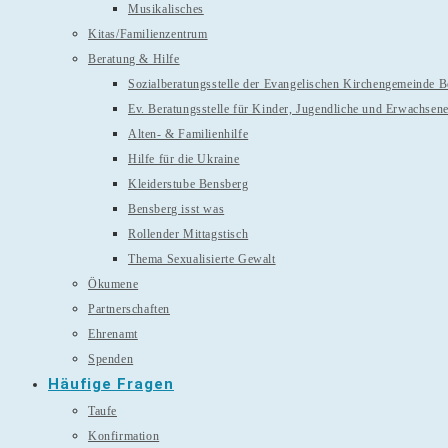
Musikalisches
Kitas/Familienzentrum
Beratung & Hilfe
Sozialberatungsstelle der Evangelischen Kirchengemeinde 
Ev. Beratungsstelle für Kinder, Jugendliche und Erwachsen
Alten- & Familienhilfe
Hilfe für die Ukraine
Kleiderstube Bensberg
Bensberg isst was
Rollender Mittagstisch
Thema Sexualisierte Gewalt
Ökumene
Partnerschaften
Ehrenamt
Spenden
Häufige Fragen
Taufe
Konfirmation