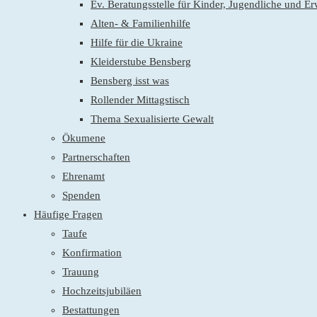
Ev. Beratungsstelle für Kinder, Jugendliche und E
Alten- & Familienhilfe
Hilfe für die Ukraine
Kleiderstube Bensberg
Bensberg isst was
Rollender Mittagstisch
Thema Sexualisierte Gewalt
Ökumene
Partnerschaften
Ehrenamt
Spenden
Häufige Fragen
Taufe
Konfirmation
Trauung
Hochzeitsjubiläen
Bestattungen