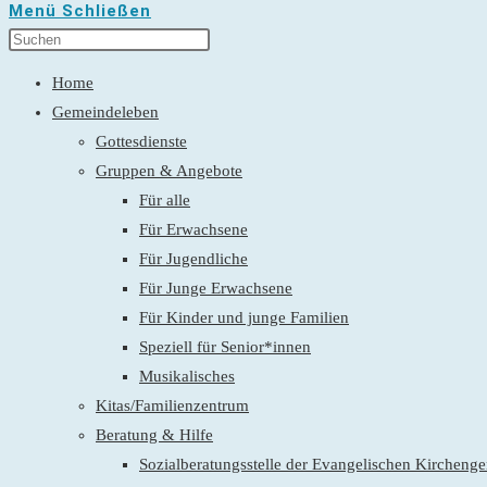
Menü
Schließen
Home
Gemeindeleben
Gottesdienste
Gruppen & Angebote
Für alle
Für Erwachsene
Für Jugendliche
Für Junge Erwachsene
Für Kinder und junge Familien
Speziell für Senior*innen
Musikalisches
Kitas/Familienzentrum
Beratung & Hilfe
Sozialberatungsstelle der Evangelischen Kirchen