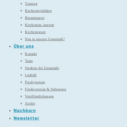
Trauung
Hochzeitsjubiläen
Bestattungen
Kirchenein-/austritt
Kirchensteuer
Neu in unserer Gemeinde?
Über uns
Kontakt
Team
Struktur der Gemeinde
Leitbild
Presbyterium
Fördervereine & Stiftungen
Veröffentlichungen
Archiv
Nachbarn
Newsletter