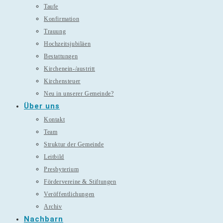
Taufe
Konfirmation
Trauung
Hochzeitsjubiläen
Bestattungen
Kirchenein-/austritt
Kirchensteuer
Neu in unserer Gemeinde?
Über uns
Kontakt
Team
Struktur der Gemeinde
Leitbild
Presbyterium
Fördervereine & Stiftungen
Veröffentlichungen
Archiv
Nachbarn