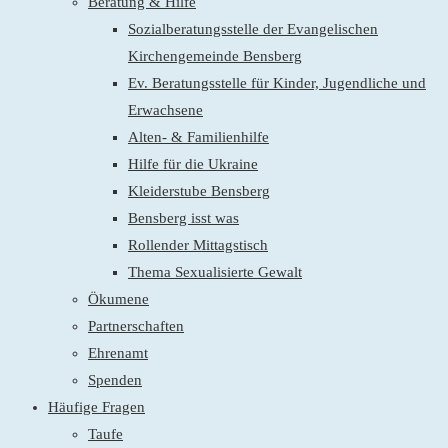
Beratung & Hilfe
Sozialberatungsstelle der Evangelischen
Kirchengemeinde Bensberg
Ev. Beratungsstelle für Kinder, Jugendliche und
Erwachsene
Alten- & Familienhilfe
Hilfe für die Ukraine
Kleiderstube Bensberg
Bensberg isst was
Rollender Mittagstisch
Thema Sexualisierte Gewalt
Ökumene
Partnerschaften
Ehrenamt
Spenden
Häufige Fragen
Taufe