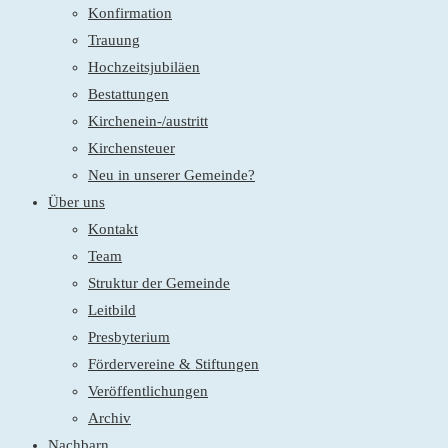
Konfirmation
Trauung
Hochzeitsjubiläen
Bestattungen
Kirchenein-/austritt
Kirchensteuer
Neu in unserer Gemeinde?
Über uns
Kontakt
Team
Struktur der Gemeinde
Leitbild
Presbyterium
Fördervereine & Stiftungen
Veröffentlichungen
Archiv
Nachbarn