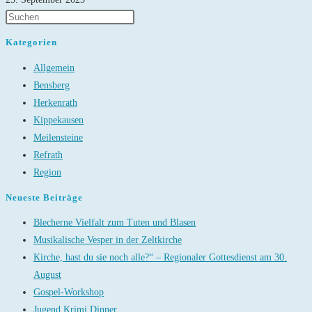
Kategorien
Allgemein
Bensberg
Herkenrath
Kippekausen
Meilensteine
Refrath
Region
Neueste Beiträge
Blecherne Vielfalt zum Tuten und Blasen
Musikalische Vesper in der Zeltkirche
Kirche, hast du sie noch alle?“ – Regionaler Gottesdienst am 30.
August
Gospel-Workshop
Jugend Krimi Dinner