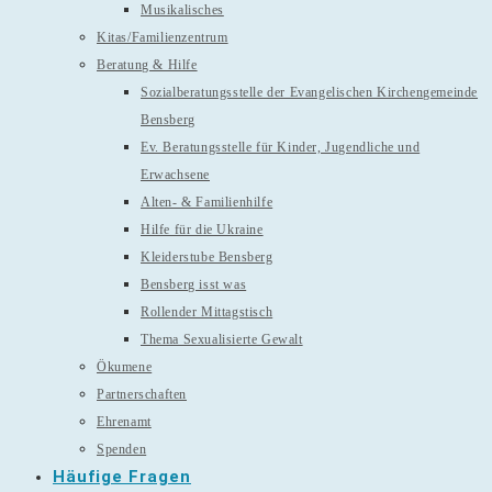
Musikalisches
Kitas/Familienzentrum
Beratung & Hilfe
Sozialberatungsstelle der Evangelischen Kirchengemeinde
Bensberg
Ev. Beratungsstelle für Kinder, Jugendliche und
Erwachsene
Alten- & Familienhilfe
Hilfe für die Ukraine
Kleiderstube Bensberg
Bensberg isst was
Rollender Mittagstisch
Thema Sexualisierte Gewalt
Ökumene
Partnerschaften
Ehrenamt
Spenden
Häufige Fragen