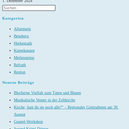
1. Dezember 2024
Kategorien
Allgemein
Bensberg
Herkenrath
Kippekausen
Meilensteine
Refrath
Region
Neueste Beiträge
Blecherne Vielfalt zum Tuten und Blasen
Musikalische Vesper in der Zeltkirche
Kirche, hast du sie noch alle?“ – Regionaler Gottesdienst am 30.
August
Gospel-Workshop
Jugend Krimi Dinner