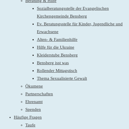
Beratung & Hilfe
Sozialberatungsstelle der Evangelischen
Kirchengemeinde Bensberg
Ev. Beratungsstelle für Kinder, Jugendliche und
Erwachsene
Alten- & Familienhilfe
Hilfe für die Ukraine
Kleiderstube Bensberg
Bensberg isst was
Rollender Mittagstisch
Thema Sexualisierte Gewalt
Ökumene
Partnerschaften
Ehrenamt
Spenden
Häufige Fragen
Taufe