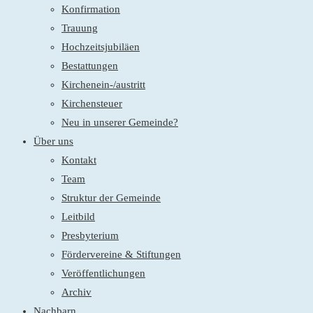
Konfirmation
Trauung
Hochzeitsjubiläen
Bestattungen
Kirchenein-/austritt
Kirchensteuer
Neu in unserer Gemeinde?
Über uns
Kontakt
Team
Struktur der Gemeinde
Leitbild
Presbyterium
Fördervereine & Stiftungen
Veröffentlichungen
Archiv
Nachbarn