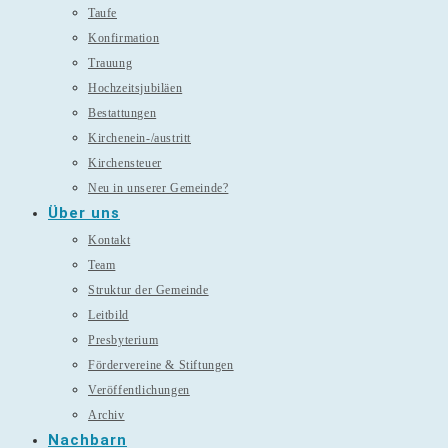
Taufe
Konfirmation
Trauung
Hochzeitsjubiläen
Bestattungen
Kirchenein-/austritt
Kirchensteuer
Neu in unserer Gemeinde?
Über uns
Kontakt
Team
Struktur der Gemeinde
Leitbild
Presbyterium
Fördervereine & Stiftungen
Veröffentlichungen
Archiv
Nachbarn