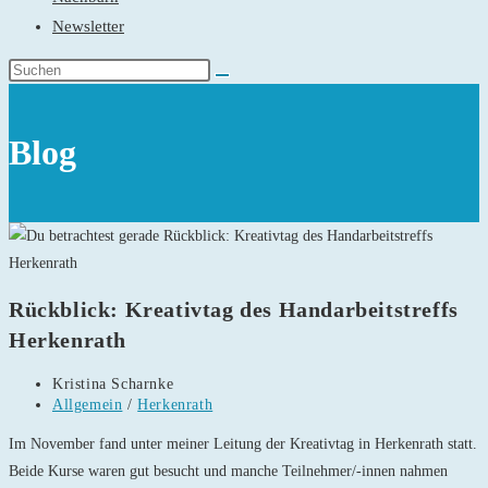
Newsletter
Blog
Rückblick: Kreativtag des Handarbeitstreffs
Herkenrath
Beitrags-
Kristina Scharnke
Autor:
Beitrags-
Allgemein
/
Herkenrath
Kategorie:
Im November fand unter meiner Leitung der Kreativtag in Herkenrath statt.
Beide Kurse waren gut besucht und manche Teilnehmer/-innen nahmen