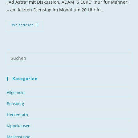
„Ad Astra“ mit Diskussion. ADAM´S ECKE“ (nur für Männer)
– am letzten Dienstag im Monat um 20 Uhr in…
Weiterlesen
Kategorien
Allgemein
Bensberg
Herkenrath
Kippekausen
Meilensteine