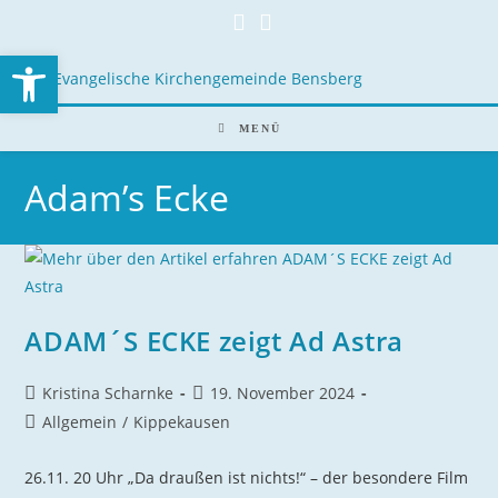
Open toolbar
MENÜ
Adam’s Ecke
ADAM´S ECKE zeigt Ad Astra
Kristina Scharnke
19. November 2024
Allgemein
/
Kippekausen
26.11. 20 Uhr „Da draußen ist nichts!“ – der besondere Film