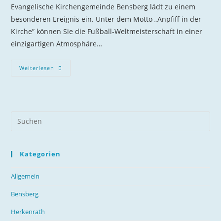
Evangelische Kirchengemeinde Bensberg lädt zu einem
besonderen Ereignis ein. Unter dem Motto „Anpfiff in der
Kirche” können Sie die Fußball-Weltmeisterschaft in einer
einzigartigen Atmosphäre…
Anpfiff
Weiterlesen
In
Der
Kirche
–
Public
Viewing
Zur
WM
Kategorien
Allgemein
Bensberg
Herkenrath