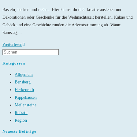
Kategorie:
Basteln, backen und mehr... Hier kannst du dich kreativ ausleben und
Dekorationen oder Geschenke für die Weihnachtszeit herstellen. Kakao und
Gebäck und eine Geschichte runden die Adventsstimmung ab. Wann:
Samstag,…
Adventswerkstatt
Weiterlesen
im
Gemeindezentrum
Kategorien
Herkenrath
Allgemein
Bensberg
Herkenrath
Kippekausen
Meilensteine
Refrath
Region
Neueste Beiträge