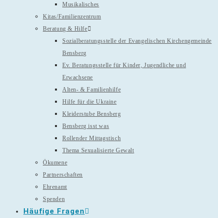
Musikalisches
Kitas/Familienzentrum
Beratung & Hilfe
Sozialberatungsstelle der Evangelischen Kirchengemeinde
Bensberg
Ev. Beratungsstelle für Kinder, Jugendliche und
Erwachsene
Alten- & Familienhilfe
Hilfe für die Ukraine
Kleiderstube Bensberg
Bensberg isst was
Rollender Mittagstisch
Thema Sexualisierte Gewalt
Ökumene
Partnerschaften
Ehrenamt
Spenden
Häufige Fragen