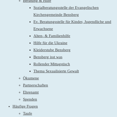
Beratung & Hilfe
Sozialberatungsstelle der Evangelischen
Kirchengemeinde Bensberg
Ev. Beratungsstelle für Kinder, Jugendliche und
Erwachsene
Alten- & Familienhilfe
Hilfe für die Ukraine
Kleiderstube Bensberg
Bensberg isst was
Rollender Mittagstisch
Thema Sexualisierte Gewalt
Ökumene
Partnerschaften
Ehrenamt
Spenden
Häufige Fragen
Taufe