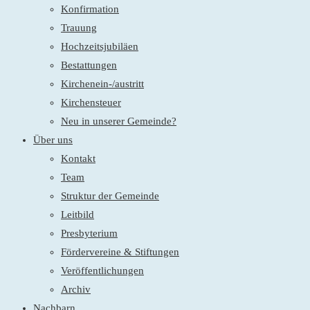
Konfirmation
Trauung
Hochzeitsjubiläen
Bestattungen
Kirchenein-/austritt
Kirchensteuer
Neu in unserer Gemeinde?
Über uns
Kontakt
Team
Struktur der Gemeinde
Leitbild
Presbyterium
Fördervereine & Stiftungen
Veröffentlichungen
Archiv
Nachbarn