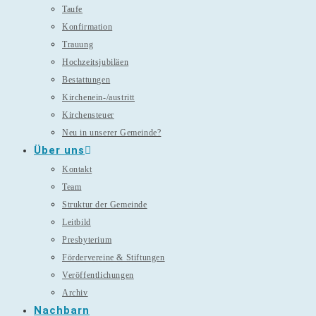
Taufe
Konfirmation
Trauung
Hochzeitsjubiläen
Bestattungen
Kirchenein-/austritt
Kirchensteuer
Neu in unserer Gemeinde?
Über uns
Kontakt
Team
Struktur der Gemeinde
Leitbild
Presbyterium
Fördervereine & Stiftungen
Veröffentlichungen
Archiv
Nachbarn