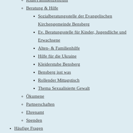
Kitas/Familienzentrum
Beratung & Hilfe
Sozialberatungsstelle der Evangelischen
Kirchengemeinde Bensberg
Ev. Beratungsstelle für Kinder, Jugendliche und
Erwachsene
Alten- & Familienhilfe
Hilfe für die Ukraine
Kleiderstube Bensberg
Bensberg isst was
Rollender Mittagstisch
Thema Sexualisierte Gewalt
Ökumene
Partnerschaften
Ehrenamt
Spenden
Häufige Fragen