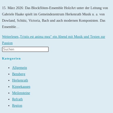
15. März 2026: Das Blockflöten-Ensemble HolzArt unter der Leitung von
Gabriele Haake spielt im Gemeindezentrum Herkenrath Musik u. a. von
Dowland, Schütz, Victoria, Bach und auch modernen Komponisten. Das
Ensemble…
Weiterlesen
„Tristis est anima mea“ ein Abend mit Musik und Texten zur
Passion
Kategorien
Allgemein
Bensberg
Herkenrath
Kippekausen
Meilensteine
Refrath
Region