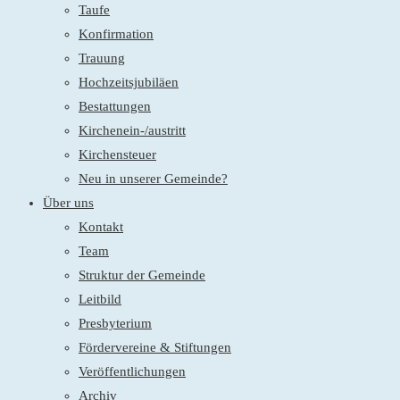
Taufe
Konfirmation
Trauung
Hochzeitsjubiläen
Bestattungen
Kirchenein-/austritt
Kirchensteuer
Neu in unserer Gemeinde?
Über uns
Kontakt
Team
Struktur der Gemeinde
Leitbild
Presbyterium
Fördervereine & Stiftungen
Veröffentlichungen
Archiv