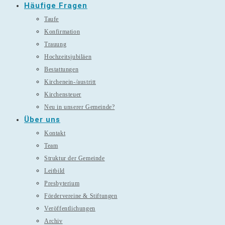
Häufige Fragen
Taufe
Konfirmation
Trauung
Hochzeitsjubiläen
Bestattungen
Kirchenein-/austritt
Kirchensteuer
Neu in unserer Gemeinde?
Über uns
Kontakt
Team
Struktur der Gemeinde
Leitbild
Presbyterium
Fördervereine & Stiftungen
Veröffentlichungen
Archiv