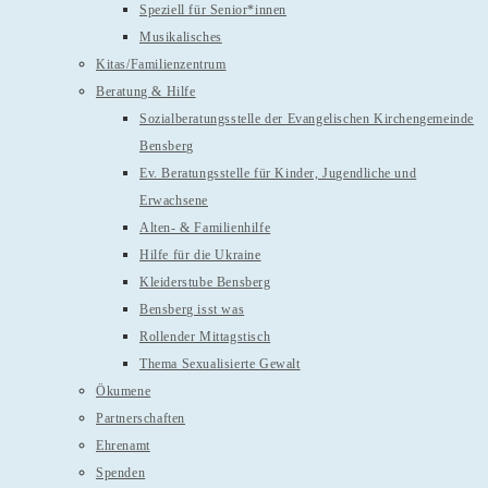
Speziell für Senior*innen
Musikalisches
Kitas/Familienzentrum
Beratung & Hilfe
Sozialberatungsstelle der Evangelischen Kirchengemeinde
Bensberg
Ev. Beratungsstelle für Kinder, Jugendliche und
Erwachsene
Alten- & Familienhilfe
Hilfe für die Ukraine
Kleiderstube Bensberg
Bensberg isst was
Rollender Mittagstisch
Thema Sexualisierte Gewalt
Ökumene
Partnerschaften
Ehrenamt
Spenden