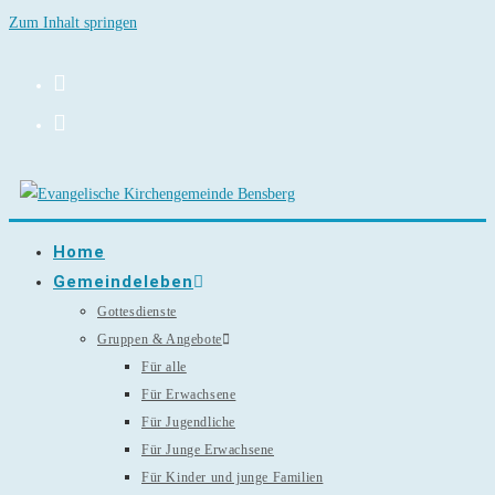
Zum Inhalt springen
Home
Gemeindeleben
Gottesdienste
Gruppen & Angebote
Für alle
Für Erwachsene
Für Jugendliche
Für Junge Erwachsene
Für Kinder und junge Familien