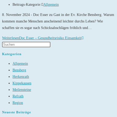
Beitrags-Kategorie:
Allgemein
8. November 2024 - Doc Esser zu Gast in der Ev. Kirche Bensberg. Warum
kommen manche Menschen anscheinend leichter durchs Leben? Wie
schaffen sie es sogar nach Schicksalsschlägen fröhlich und…
Weiterlesen
Doc Esser – Gesundheitsrisiko Einsamkeit
Kategorien
Allgemein
Bensberg
Herkenrath
Kippekausen
Meilensteine
Refrath
Region
Neueste Beiträge