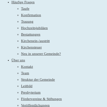
Häufige Fragen
Taufe
Konfirmation
Trauung
Hochzeitsjubiläen
Bestattungen
Kirchenein-/austritt
Kirchensteuer
Neu in unserer Gemeinde?
Über uns
Kontakt
Team
Struktur der Gemeinde
Leitbild
Presbyterium
Fördervereine & Stiftungen
Veröffentlichungen