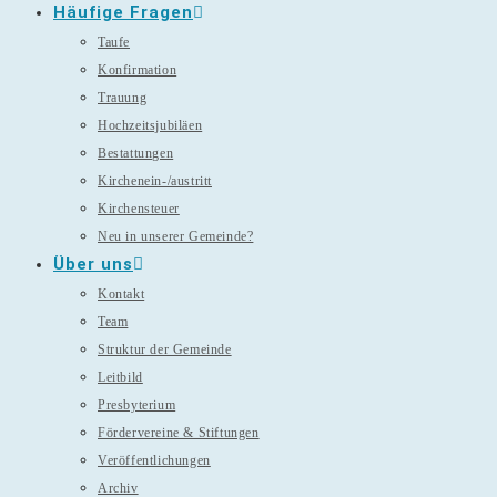
Häufige Fragen
Taufe
Konfirmation
Trauung
Hochzeitsjubiläen
Bestattungen
Kirchenein-/austritt
Kirchensteuer
Neu in unserer Gemeinde?
Über uns
Kontakt
Team
Struktur der Gemeinde
Leitbild
Presbyterium
Fördervereine & Stiftungen
Veröffentlichungen
Archiv