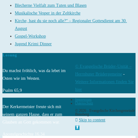
Blecherne Vielfalt zum Tuten und Blasen
Musikalische Vesper in der Zeltkirche
Kirche, hast du sie noch alle?“ – Regionaler Gottesdienst am 30.
August
Gospel-Workshop
Jugend Krimi Dinner
Losung
© Evangelische Brüder-Unität –
Du machst fröhlich, was da lebet im
Herrnhuter Brüdergemeine
-
Osten wie im Westen.
Weitere Informationen finden Sie
hier
Psalm 65,9
Impressum
Datenschutz
Der Kerkermeister freute sich mit
© 2026 - Evangelische Kirchengemeinde
seinem ganzen Hause, dass er zum
Bensberg
Skip to content
Glauben an Gott gekommen war.
Open toolbar
Apostelgeschichte 16,34