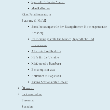
Speziell für Senior*innen
Musikalisches
Kitas/Familienzentrum
Beratung & Hilfe
Sozialberatungsstelle der Evangelischen Kirchengemeinde
Bensberg
Ev. Beratungsstelle für Kinder, Jugendliche und
Erwachsene
Alten- & Familienhilfe
Hilfe für die Ukraine
Kleiderstube Bensberg
Bensberg isst was
Rollender Mittagstisch
Thema Sexualisierte Gewalt
Ökumene
Partnerschaften
Ehrenamt
Spenden