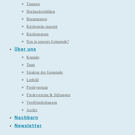
Trauung
Hochzeitsjubiläen
Bestattungen
Kirchenein-/austritt
Kirchensteuer
Neu in unserer Gemeinde?
Über uns
Kontakt
Team
Struktur der Gemeinde
Leitbild
Presbyterium
Fördervereine & Stiftungen
Veröffentlichungen
Archiv
Nachbarn
Newsletter