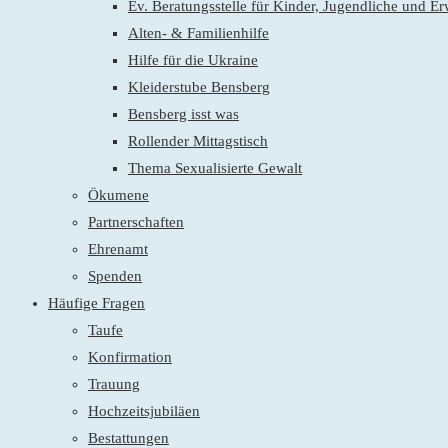
Ev. Beratungsstelle für Kinder, Jugendliche und E
Alten- & Familienhilfe
Hilfe für die Ukraine
Kleiderstube Bensberg
Bensberg isst was
Rollender Mittagstisch
Thema Sexualisierte Gewalt
Ökumene
Partnerschaften
Ehrenamt
Spenden
Häufige Fragen
Taufe
Konfirmation
Trauung
Hochzeitsjubiläen
Bestattungen