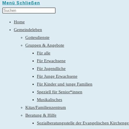
Menü
Schließen
Home
Gemeindeleben
Gottesdienste
Gruppen & Angebote
Für alle
Für Erwachsene
Für Jugendliche
Für Junge Erwachsene
Für Kinder und junge Familien
Speziell für Senior*innen
Musikalisches
Kitas/Familienzentrum
Beratung & Hilfe
Sozialberatungsstelle der Evangelischen Kirchen