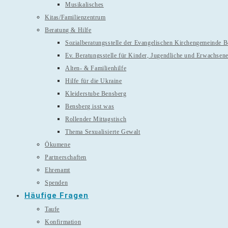
Musikalisches
Kitas/Familienzentrum
Beratung & Hilfe
Sozialberatungsstelle der Evangelischen Kirchengemeinde 
Ev. Beratungsstelle für Kinder, Jugendliche und Erwachsen
Alten- & Familienhilfe
Hilfe für die Ukraine
Kleiderstube Bensberg
Bensberg isst was
Rollender Mittagstisch
Thema Sexualisierte Gewalt
Ökumene
Partnerschaften
Ehrenamt
Spenden
Häufige Fragen
Taufe
Konfirmation