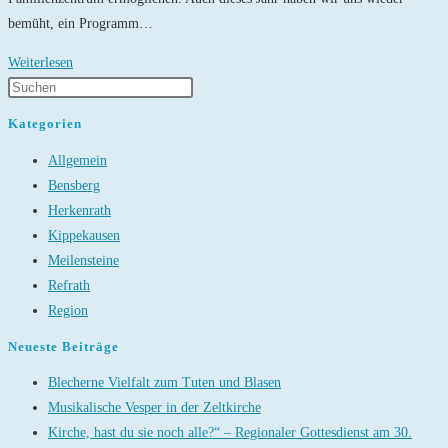
bemüht, ein Programm…
E.N.G.E.L.-
Weiterlesen
Programmheft
2022/2023
Kategorien
Allgemein
Bensberg
Herkenrath
Kippekausen
Meilensteine
Refrath
Region
Neueste Beiträge
Blecherne Vielfalt zum Tuten und Blasen
Musikalische Vesper in der Zeltkirche
Kirche, hast du sie noch alle?“ – Regionaler Gottesdienst am 30.