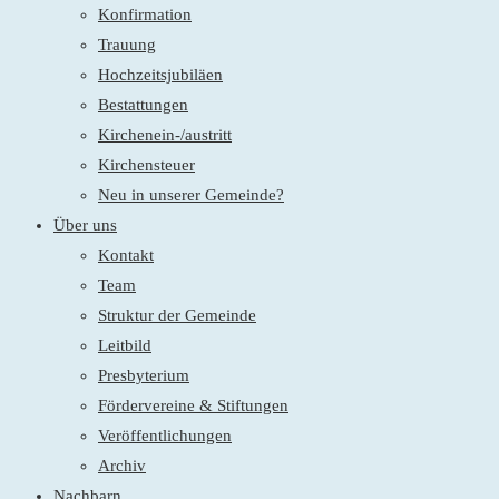
Konfirmation
Trauung
Hochzeitsjubiläen
Bestattungen
Kirchenein-/austritt
Kirchensteuer
Neu in unserer Gemeinde?
Über uns
Kontakt
Team
Struktur der Gemeinde
Leitbild
Presbyterium
Fördervereine & Stiftungen
Veröffentlichungen
Archiv
Nachbarn