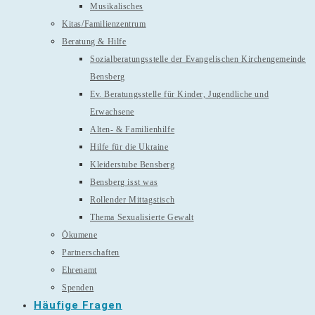
Musikalisches
Kitas/Familienzentrum
Beratung & Hilfe
Sozialberatungsstelle der Evangelischen Kirchengemeinde
Bensberg
Ev. Beratungsstelle für Kinder, Jugendliche und
Erwachsene
Alten- & Familienhilfe
Hilfe für die Ukraine
Kleiderstube Bensberg
Bensberg isst was
Rollender Mittagstisch
Thema Sexualisierte Gewalt
Ökumene
Partnerschaften
Ehrenamt
Spenden
Häufige Fragen