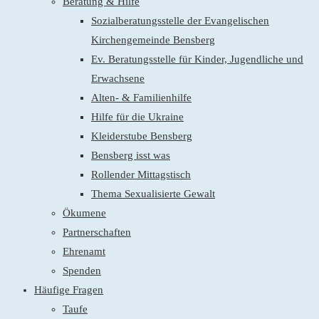
Beratung & Hilfe
Sozialberatungsstelle der Evangelischen
Kirchengemeinde Bensberg
Ev. Beratungsstelle für Kinder, Jugendliche und
Erwachsene
Alten- & Familienhilfe
Hilfe für die Ukraine
Kleiderstube Bensberg
Bensberg isst was
Rollender Mittagstisch
Thema Sexualisierte Gewalt
Ökumene
Partnerschaften
Ehrenamt
Spenden
Häufige Fragen
Taufe