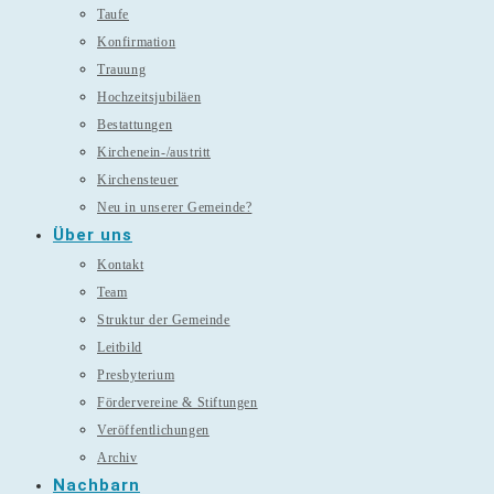
Taufe
Konfirmation
Trauung
Hochzeitsjubiläen
Bestattungen
Kirchenein-/austritt
Kirchensteuer
Neu in unserer Gemeinde?
Über uns
Kontakt
Team
Struktur der Gemeinde
Leitbild
Presbyterium
Fördervereine & Stiftungen
Veröffentlichungen
Archiv
Nachbarn