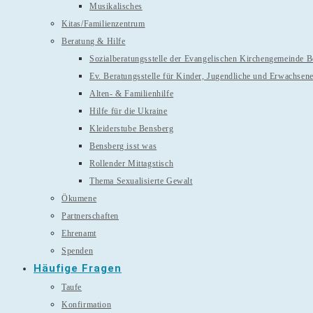
Musikalisches
Kitas/Familienzentrum
Beratung & Hilfe
Sozialberatungsstelle der Evangelischen Kirchengemeinde 
Ev. Beratungsstelle für Kinder, Jugendliche und Erwachsen
Alten- & Familienhilfe
Hilfe für die Ukraine
Kleiderstube Bensberg
Bensberg isst was
Rollender Mittagstisch
Thema Sexualisierte Gewalt
Ökumene
Partnerschaften
Ehrenamt
Spenden
Häufige Fragen
Taufe
Konfirmation