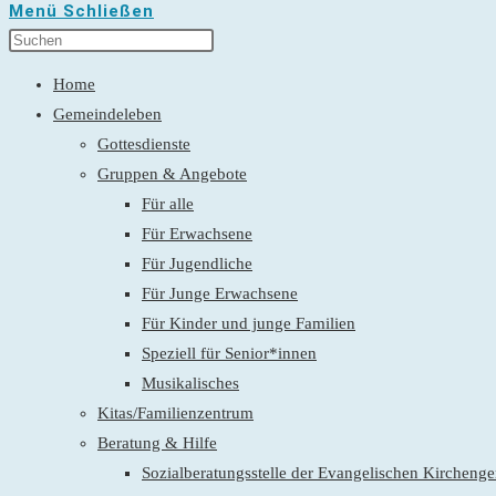
Menü
Schließen
Home
Gemeindeleben
Gottesdienste
Gruppen & Angebote
Für alle
Für Erwachsene
Für Jugendliche
Für Junge Erwachsene
Für Kinder und junge Familien
Speziell für Senior*innen
Musikalisches
Kitas/Familienzentrum
Beratung & Hilfe
Sozialberatungsstelle der Evangelischen Kirchen