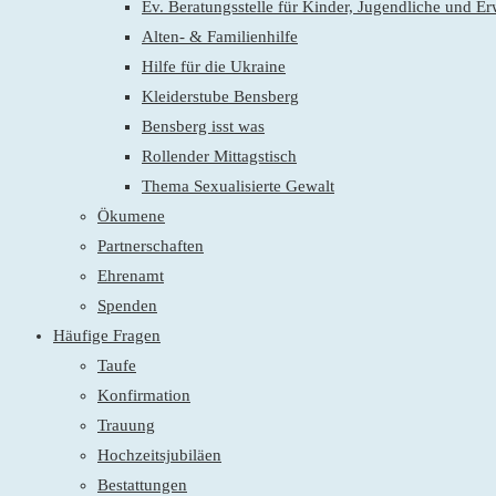
Ev. Beratungsstelle für Kinder, Jugendliche und E
Alten- & Familienhilfe
Hilfe für die Ukraine
Kleiderstube Bensberg
Bensberg isst was
Rollender Mittagstisch
Thema Sexualisierte Gewalt
Ökumene
Partnerschaften
Ehrenamt
Spenden
Häufige Fragen
Taufe
Konfirmation
Trauung
Hochzeitsjubiläen
Bestattungen