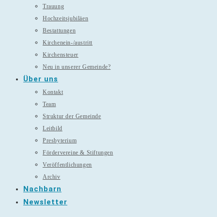
Trauung
Hochzeitsjubiläen
Bestattungen
Kirchenein-/austritt
Kirchensteuer
Neu in unserer Gemeinde?
Über uns
Kontakt
Team
Struktur der Gemeinde
Leitbild
Presbyterium
Fördervereine & Stiftungen
Veröffentlichungen
Archiv
Nachbarn
Newsletter