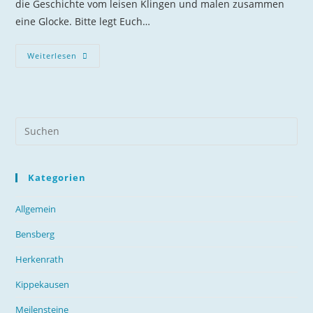
die Geschichte vom leisen Klingen und malen zusammen
eine Glocke. Bitte legt Euch…
Kindergottesdienst
Weiterlesen
Per
Zoom
Kategorien
Allgemein
Bensberg
Herkenrath
Kippekausen
Meilensteine