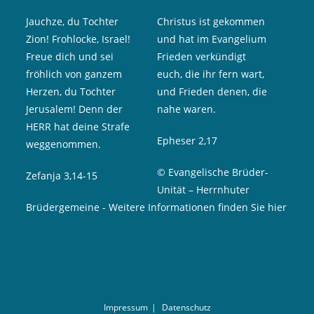
Jauchze, du Tochter
Christus ist gekommen
Zion! Frohlocke, Israel!
und hat im Evangelium
Freue dich und sei
Frieden verkündigt
fröhlich von ganzem
euch, die ihr fern wart,
Herzen, du Tochter
und Frieden denen, die
Jerusalem! Denn der
nahe waren.
HERR hat deine Strafe
Epheser 2,17
weggenommen.
© Evangelische Brüder-
Zefanja 3,14-15
Unität – Herrnhuter
Brüdergemeine
-
Weitere Informationen finden Sie hier
Impressum
Datenschutz