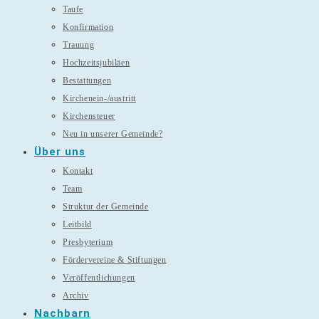
Taufe
Konfirmation
Trauung
Hochzeitsjubiläen
Bestattungen
Kirchenein-/austritt
Kirchensteuer
Neu in unserer Gemeinde?
Über uns
Kontakt
Team
Struktur der Gemeinde
Leitbild
Presbyterium
Fördervereine & Stiftungen
Veröffentlichungen
Archiv
Nachbarn