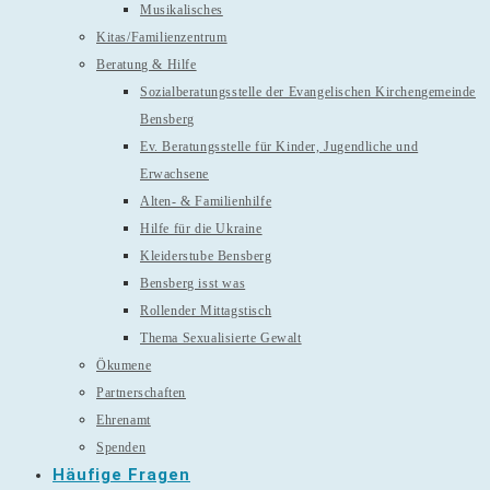
Musikalisches
Kitas/Familienzentrum
Beratung & Hilfe
Sozialberatungsstelle der Evangelischen Kirchengemeinde
Bensberg
Ev. Beratungsstelle für Kinder, Jugendliche und
Erwachsene
Alten- & Familienhilfe
Hilfe für die Ukraine
Kleiderstube Bensberg
Bensberg isst was
Rollender Mittagstisch
Thema Sexualisierte Gewalt
Ökumene
Partnerschaften
Ehrenamt
Spenden
Häufige Fragen