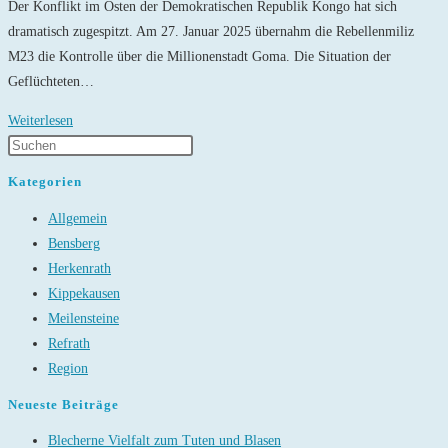
Der Konflikt im Osten der Demokratischen Republik Kongo hat sich
dramatisch zugespitzt. Am 27. Januar 2025 übernahm die Rebellenmiliz
M23 die Kontrolle über die Millionenstadt Goma. Die Situation der
Geflüchteten…
Hoffnung
Weiterlesen
schenken
–
Kategorien
Hilfe
Allgemein
leisten:
Bensberg
Sonderkollekte
Herkenrath
Kongo
Kippekausen
Meilensteine
Refrath
Region
Neueste Beiträge
Blecherne Vielfalt zum Tuten und Blasen