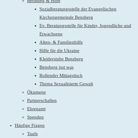
Beratung & Hilfe
Sozialberatungsstelle der Evangelischen
Kirchengemeinde Bensberg
Ev. Beratungsstelle für Kinder, Jugendliche und
Erwachsene
Alten- & Familienhilfe
Hilfe für die Ukraine
Kleiderstube Bensberg
Bensberg isst was
Rollender Mittagstisch
Thema Sexualisierte Gewalt
Ökumene
Partnerschaften
Ehrenamt
Spenden
Häufige Fragen
Taufe