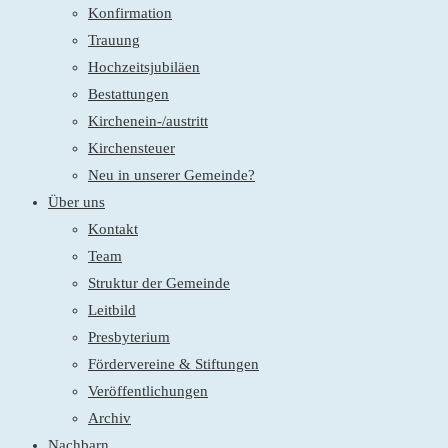
Konfirmation
Trauung
Hochzeitsjubiläen
Bestattungen
Kirchenein-/austritt
Kirchensteuer
Neu in unserer Gemeinde?
Über uns
Kontakt
Team
Struktur der Gemeinde
Leitbild
Presbyterium
Fördervereine & Stiftungen
Veröffentlichungen
Archiv
Nachbarn