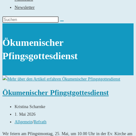
Newsletter
Ökumenischer
Pfingsgottesdienst
Ökumenischer Pfingstgottesdienst
Beitrags-
Kristina Scharnke
Autor:
Beitrag
1. Mai 2026
veröffentlicht:
Beitrags-
Allgemein
/
Refrath
Kategorie:
Wir feiern am Pfingstmontag, 25. Mai, um 10.00 Uhr in der Ev. Kirche am