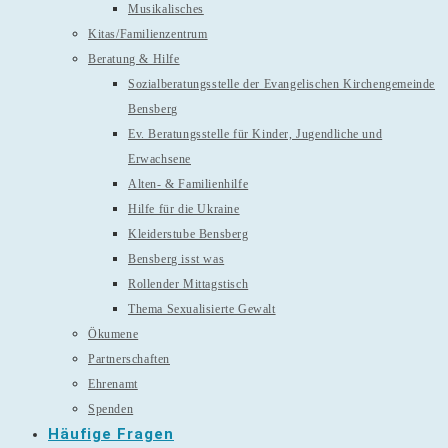
Musikalisches
Kitas/Familienzentrum
Beratung & Hilfe
Sozialberatungsstelle der Evangelischen Kirchengemeinde
Bensberg
Ev. Beratungsstelle für Kinder, Jugendliche und
Erwachsene
Alten- & Familienhilfe
Hilfe für die Ukraine
Kleiderstube Bensberg
Bensberg isst was
Rollender Mittagstisch
Thema Sexualisierte Gewalt
Ökumene
Partnerschaften
Ehrenamt
Spenden
Häufige Fragen