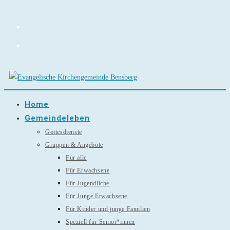
Zum
Inhalt
springen
Home
Gemeindeleben
Gottesdienste
Gruppen & Angebote
Für alle
Für Erwachsene
Für Jugendliche
Für Junge Erwachsene
Für Kinder und junge Familien
Speziell für Senior*innen