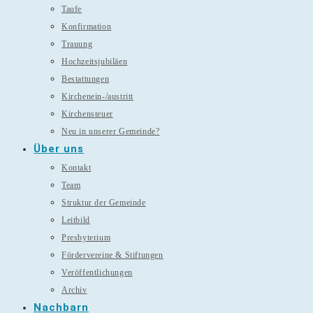
Taufe
Konfirmation
Trauung
Hochzeitsjubiläen
Bestattungen
Kirchenein-/austritt
Kirchensteuer
Neu in unserer Gemeinde?
Über uns
Kontakt
Team
Struktur der Gemeinde
Leitbild
Presbyterium
Fördervereine & Stiftungen
Veröffentlichungen
Archiv
Nachbarn