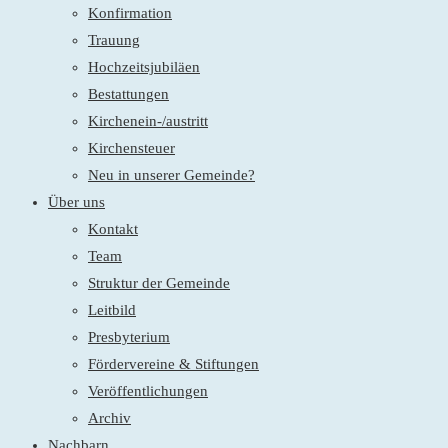
Konfirmation
Trauung
Hochzeitsjubiläen
Bestattungen
Kirchenein-/austritt
Kirchensteuer
Neu in unserer Gemeinde?
Über uns
Kontakt
Team
Struktur der Gemeinde
Leitbild
Presbyterium
Fördervereine & Stiftungen
Veröffentlichungen
Archiv
Nachbarn