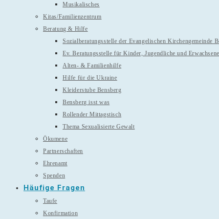
Musikalisches
Kitas/Familienzentrum
Beratung & Hilfe
Sozialberatungsstelle der Evangelischen Kirchengemeinde 
Ev. Beratungsstelle für Kinder, Jugendliche und Erwachsen
Alten- & Familienhilfe
Hilfe für die Ukraine
Kleiderstube Bensberg
Bensberg isst was
Rollender Mittagstisch
Thema Sexualisierte Gewalt
Ökumene
Partnerschaften
Ehrenamt
Spenden
Häufige Fragen
Taufe
Konfirmation