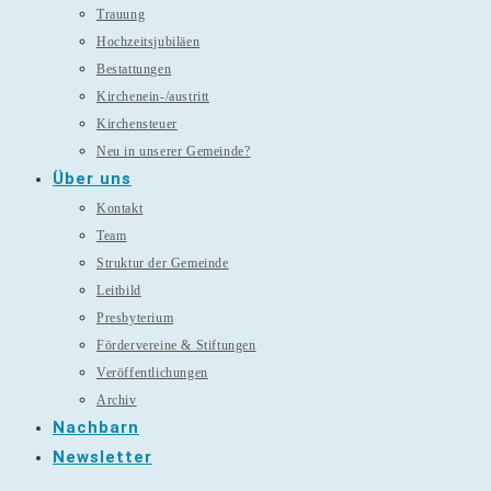
Trauung
Hochzeitsjubiläen
Bestattungen
Kirchenein-/austritt
Kirchensteuer
Neu in unserer Gemeinde?
Über uns
Kontakt
Team
Struktur der Gemeinde
Leitbild
Presbyterium
Fördervereine & Stiftungen
Veröffentlichungen
Archiv
Nachbarn
Newsletter