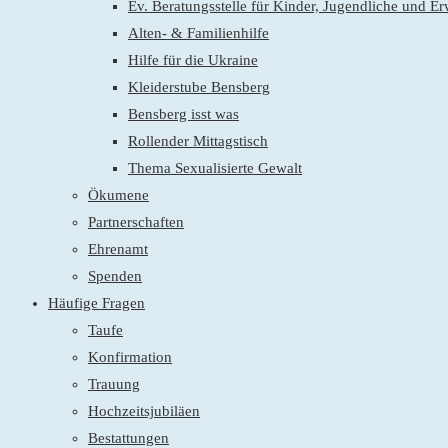
Ev. Beratungsstelle für Kinder, Jugendliche und E
Alten- & Familienhilfe
Hilfe für die Ukraine
Kleiderstube Bensberg
Bensberg isst was
Rollender Mittagstisch
Thema Sexualisierte Gewalt
Ökumene
Partnerschaften
Ehrenamt
Spenden
Häufige Fragen
Taufe
Konfirmation
Trauung
Hochzeitsjubiläen
Bestattungen