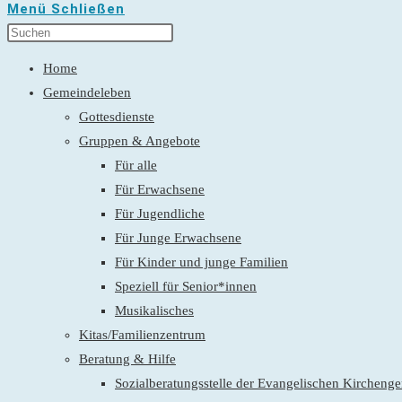
Menü
Schließen
Home
Gemeindeleben
Gottesdienste
Gruppen & Angebote
Für alle
Für Erwachsene
Für Jugendliche
Für Junge Erwachsene
Für Kinder und junge Familien
Speziell für Senior*innen
Musikalisches
Kitas/Familienzentrum
Beratung & Hilfe
Sozialberatungsstelle der Evangelischen Kirchen