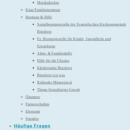
Musikalisches
Kitas/Familienzentrum
Beratung & Hilfe
Sozialberatungsstelle der Evangelischen Kirchengemeinde
Bensberg
Ev. Beratungsstelle für Kinder, Jugendliche und
Erwachsene
Alten- & Familienhilfe
Hilfe für die Ukraine
Kleiderstube Bensberg
Bensberg isst was
Rollender Mittagstisch
Thema Sexualisierte Gewalt
Ökumene
Partnerschaften
Ehrenamt
Spenden
Häufige Fragen