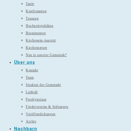
Taufe
Konfirmation
Trauung
Hochzeitsjubiläen
Bestattungen
Kirchenein-/austritt
Kirchensteuer
Neu in unserer Gemeinde?
Über uns
Kontakt
Team
Struktur der Gemeinde
Leitbild
Presbyterium
Fördervereine & Stiftungen
Veröffentlichungen
Archiv
Nachbarn