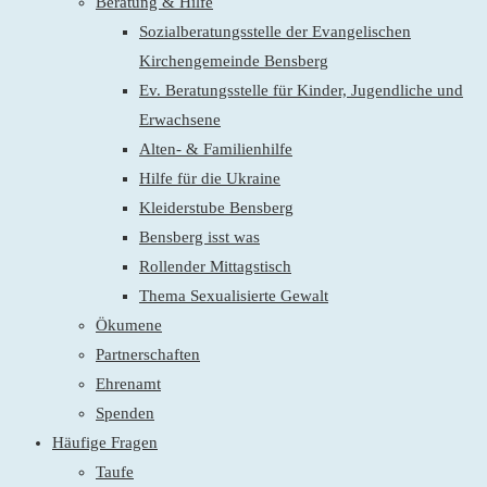
Beratung & Hilfe
Sozialberatungsstelle der Evangelischen
Kirchengemeinde Bensberg
Ev. Beratungsstelle für Kinder, Jugendliche und
Erwachsene
Alten- & Familienhilfe
Hilfe für die Ukraine
Kleiderstube Bensberg
Bensberg isst was
Rollender Mittagstisch
Thema Sexualisierte Gewalt
Ökumene
Partnerschaften
Ehrenamt
Spenden
Häufige Fragen
Taufe