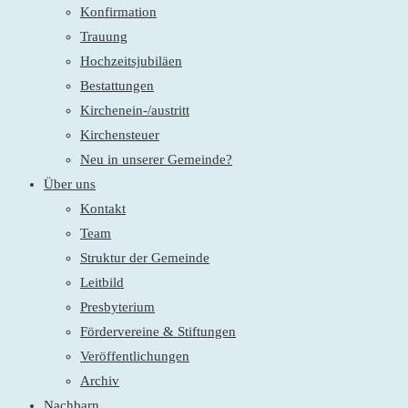
Konfirmation
Trauung
Hochzeitsjubiläen
Bestattungen
Kirchenein-/austritt
Kirchensteuer
Neu in unserer Gemeinde?
Über uns
Kontakt
Team
Struktur der Gemeinde
Leitbild
Presbyterium
Fördervereine & Stiftungen
Veröffentlichungen
Archiv
Nachbarn