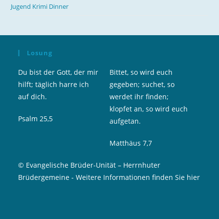
Jugend Krimi Dinner
Losung
Du bist der Gott, der mir
Bittet, so wird euch
hilft; täglich harre ich
gegeben; suchet, so
auf dich.
werdet ihr finden;
klopfet an, so wird euch
Psalm 25,5
aufgetan.
Matthäus 7,7
© Evangelische Brüder-Unität – Herrnhuter
Brüdergemeine
-
Weitere Informationen finden Sie hier