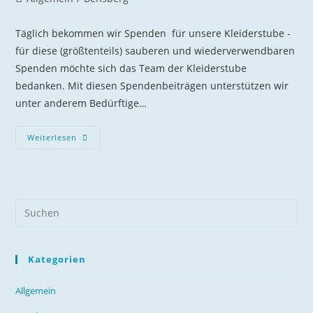
Kategorie:
Täglich bekommen wir Spenden für unsere Kleiderstube -
für diese (größtenteils) sauberen und wiederverwendbaren
Spenden möchte sich das Team der Kleiderstube
bedanken. Mit diesen Spendenbeiträgen unterstützen wir
unter anderem Bedürftige…
Kleiderstube
Weiterlesen
Bensberg
Gibt
Getragener
Kleidung
Eine
Zweite
Chance
Kategorien
Allgemein