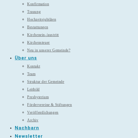
Konfirmation
Trauung
Hochzeitsjubiläen
Bestattungen
Kirchenein-/austritt
Kirchensteuer
Neu in unserer Gemeinde?
Über uns
Kontakt
Team
Struktur der Gemeinde
Leitbild
Presbyterium
Fördervereine & Stiftungen
Veröffentlichungen
Archiv
Nachbarn
Newsletter