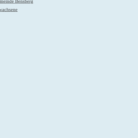
gemeinde Bensberg
rwachsene