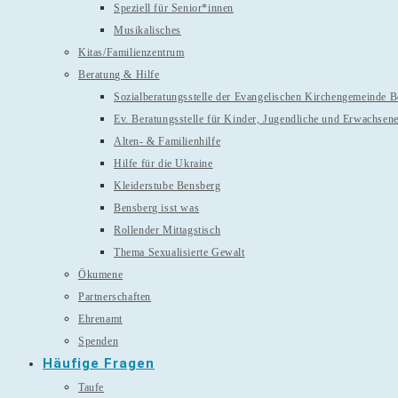
Speziell für Senior*innen
Musikalisches
Kitas/Familienzentrum
Beratung & Hilfe
Sozialberatungsstelle der Evangelischen Kirchengemeinde 
Ev. Beratungsstelle für Kinder, Jugendliche und Erwachsen
Alten- & Familienhilfe
Hilfe für die Ukraine
Kleiderstube Bensberg
Bensberg isst was
Rollender Mittagstisch
Thema Sexualisierte Gewalt
Ökumene
Partnerschaften
Ehrenamt
Spenden
Häufige Fragen
Taufe