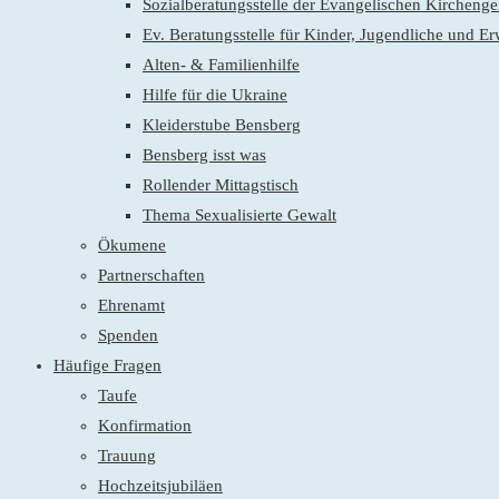
Sozialberatungsstelle der Evangelischen Kirchen
Ev. Beratungsstelle für Kinder, Jugendliche und E
Alten- & Familienhilfe
Hilfe für die Ukraine
Kleiderstube Bensberg
Bensberg isst was
Rollender Mittagstisch
Thema Sexualisierte Gewalt
Ökumene
Partnerschaften
Ehrenamt
Spenden
Häufige Fragen
Taufe
Konfirmation
Trauung
Hochzeitsjubiläen