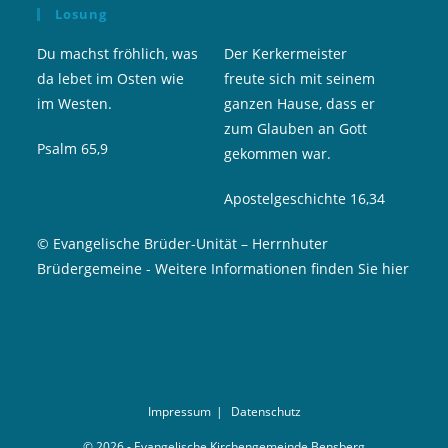
Losung
Du machst fröhlich, was
Der Kerkermeister
da lebet im Osten wie
freute sich mit seinem
im Westen.
ganzen Hause, dass er
zum Glauben an Gott
Psalm 65,9
gekommen war.
Apostelgeschichte 16,34
© Evangelische Brüder-Unität – Herrnhuter
Brüdergemeine
-
Weitere Informationen finden Sie hier
Impressum
Datenschutz
© 2026 - Evangelische Kirchengemeinde Bensberg