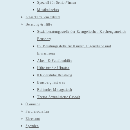
Speziell für Senior*innen
Musikalisches
Kitas/Familienzentrum
Beratung & Hilfe
Sozialberatungsstelle der Evangelischen Kirchengemeinde
Bensberg
Ev. Beratungsstelle für Kinder, Jugendliche und
Erwachsene
Alten- & Familienhilfe
Hilfe für die Ukraine
Kleiderstube Bensberg
Bensberg isst was
Rollender Mittagstisch
Thema Sexualisierte Gewalt
Ökumene
Partnerschaften
Ehrenamt
Spenden