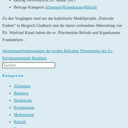
Beitrag veröffentlicht:
20. Januar 2023
Beitrags-Kategorie:
Allgemein
/
Kippekausen
/
Refrath
Zu den Vorgängen rund um das katholische Modellprojekt „Pastorale
Einheit“ in Bergisch Gladbach und die damit verbundene Abberufung von
Pfr. Winfried Kissel haben die ev. Pfarrbezirke Refrath und Kippekausen
Frankenforst…
Weiterlesen
Stellungnahme der beiden Refrather Pfarrbezirke der Ev.
Kirchengemeinde Bensberg
Kategorien
Allgemein
Bensberg
Herkenrath
Kippekausen
Meilensteine
Refrath