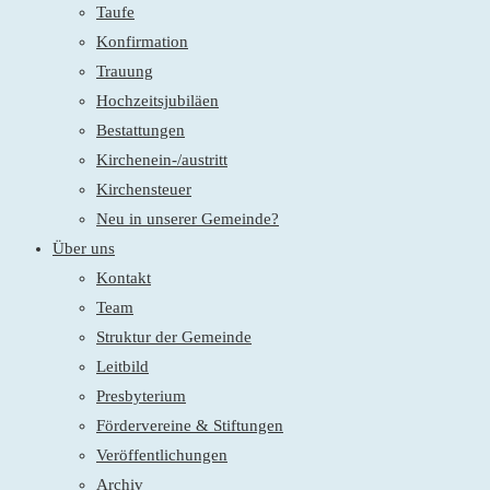
Taufe
Konfirmation
Trauung
Hochzeitsjubiläen
Bestattungen
Kirchenein-/austritt
Kirchensteuer
Neu in unserer Gemeinde?
Über uns
Kontakt
Team
Struktur der Gemeinde
Leitbild
Presbyterium
Fördervereine & Stiftungen
Veröffentlichungen
Archiv