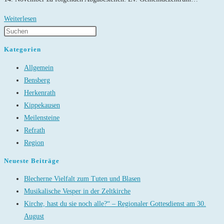
Weihnachten
Weiterlesen
im
Schuhkarton
Kategorien
Allgemein
Bensberg
Herkenrath
Kippekausen
Meilensteine
Refrath
Region
Neueste Beiträge
Blecherne Vielfalt zum Tuten und Blasen
Musikalische Vesper in der Zeltkirche
Kirche, hast du sie noch alle?“ – Regionaler Gottesdienst am 30.
August