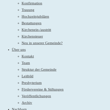
Konfirmation
Trauung
Hochzeitsjubiläen
Bestattungen
Kirchenein-/austritt
Kirchensteuer
Neu in unserer Gemeinde?
Über uns
Kontakt
Team
Struktur der Gemeinde
Leitbild
Presbyterium
Fördervereine & Stiftungen
Veröffentlichungen
Archiv
Nachbarn