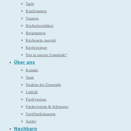
Taufe
Konfirmation
Trauung
Hochzeitsjubiläen
Bestattungen
Kirchenein-/austritt
Kirchensteuer
Neu in unserer Gemeinde?
Über uns
Kontakt
Team
Struktur der Gemeinde
Leitbild
Presbyterium
Fördervereine & Stiftungen
Veröffentlichungen
Archiv
Nachbarn