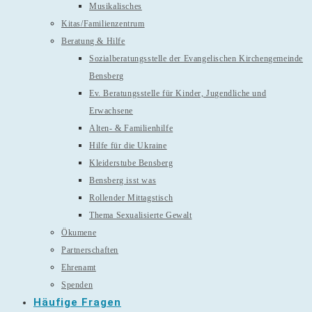
Musikalisches
Kitas/Familienzentrum
Beratung & Hilfe
Sozialberatungsstelle der Evangelischen Kirchengemeinde
Bensberg
Ev. Beratungsstelle für Kinder, Jugendliche und
Erwachsene
Alten- & Familienhilfe
Hilfe für die Ukraine
Kleiderstube Bensberg
Bensberg isst was
Rollender Mittagstisch
Thema Sexualisierte Gewalt
Ökumene
Partnerschaften
Ehrenamt
Spenden
Häufige Fragen