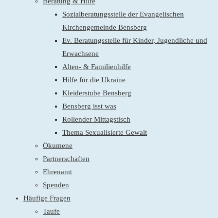
Beratung & Hilfe
Sozialberatungsstelle der Evangelischen
Kirchengemeinde Bensberg
Ev. Beratungsstelle für Kinder, Jugendliche und
Erwachsene
Alten- & Familienhilfe
Hilfe für die Ukraine
Kleiderstube Bensberg
Bensberg isst was
Rollender Mittagstisch
Thema Sexualisierte Gewalt
Ökumene
Partnerschaften
Ehrenamt
Spenden
Häufige Fragen
Taufe