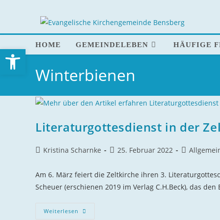
HOME
GEMEINDELEBEN
HÄUFIGE 
Open toolbar
Winterbienen
Literaturgottesdienst in der Ze
Kristina Scharnke
25. Februar 2022
Allgemei
Am 6. März feiert die Zeltkirche ihren 3. Literaturgot
Scheuer (erschienen 2019 im Verlag C.H.Beck), das de
Weiterlesen