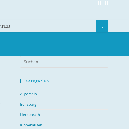
TTER
Kategorien
Allgemein
t
Bensberg
Herkenrath
Kippekausen