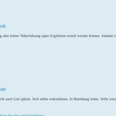
rath
ig oder keiner Näherfahrung super Ergebnisse erzielt werden können. Anhand v
rath
ucht nach Gott spüren. Sich selbst wahrnehmen. In Beziehung treten. Stille we