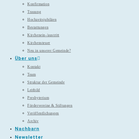
Konfirmation
Trauung
Hochzeitsjubiläen
Bestattungen
Kirchenein-/austritt
Kirchensteuer
Neu in unserer Gemeinde?
Über uns
Kontakt
Team
Struktur der Gemeinde
Leitbild
Presbyterium
Fördervereine & Stiftungen
Veröffentlichungen
Archiv
Nachbarn
Newsletter