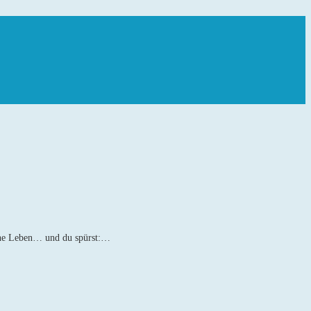
gene Leben… und du spürst:…