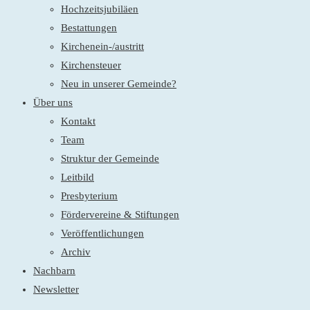
Hochzeitsjubiläen
Bestattungen
Kirchenein-/austritt
Kirchensteuer
Neu in unserer Gemeinde?
Über uns
Kontakt
Team
Struktur der Gemeinde
Leitbild
Presbyterium
Fördervereine & Stiftungen
Veröffentlichungen
Archiv
Nachbarn
Newsletter