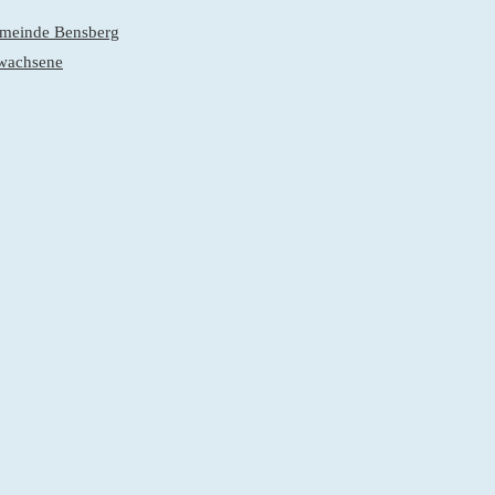
gemeinde Bensberg
rwachsene