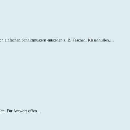
on einfachen Schnittmustern entstehen z. B. Taschen, Kissenhüllen,…
rden. Für Antwort offen…