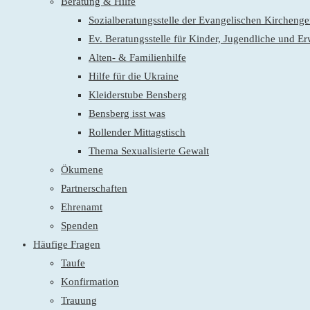
Beratung & Hilfe
Sozialberatungsstelle der Evangelischen Kirchen
Ev. Beratungsstelle für Kinder, Jugendliche und E
Alten- & Familienhilfe
Hilfe für die Ukraine
Kleiderstube Bensberg
Bensberg isst was
Rollender Mittagstisch
Thema Sexualisierte Gewalt
Ökumene
Partnerschaften
Ehrenamt
Spenden
Häufige Fragen
Taufe
Konfirmation
Trauung