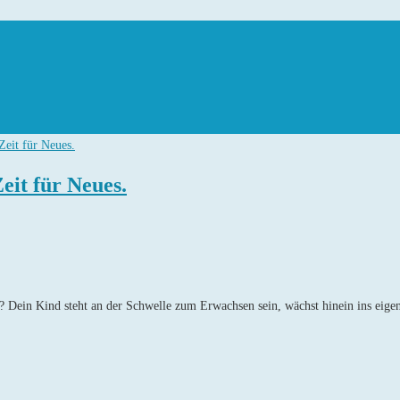
eit für Neues.
zt? Dein Kind steht an der Schwelle zum Erwachsen sein, wächst hinein ins ei