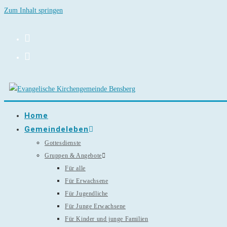
Zum Inhalt springen
Home
Gemeindeleben
Gottesdienste
Gruppen & Angebote
Für alle
Für Erwachsene
Für Jugendliche
Für Junge Erwachsene
Für Kinder und junge Familien