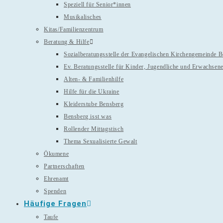
Speziell für Senior*innen
Musikalisches
Kitas/Familienzentrum
Beratung & Hilfe
Sozialberatungsstelle der Evangelischen Kirchengemeinde 
Ev. Beratungsstelle für Kinder, Jugendliche und Erwachsen
Alten- & Familienhilfe
Hilfe für die Ukraine
Kleiderstube Bensberg
Bensberg isst was
Rollender Mittagstisch
Thema Sexualisierte Gewalt
Ökumene
Partnerschaften
Ehrenamt
Spenden
Häufige Fragen
Taufe