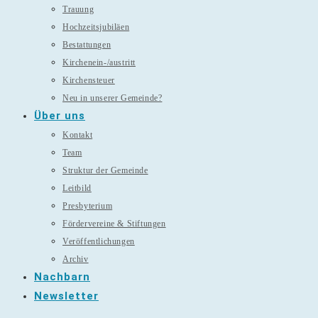
Trauung
Hochzeitsjubiläen
Bestattungen
Kirchenein-/austritt
Kirchensteuer
Neu in unserer Gemeinde?
Über uns
Kontakt
Team
Struktur der Gemeinde
Leitbild
Presbyterium
Fördervereine & Stiftungen
Veröffentlichungen
Archiv
Nachbarn
Newsletter