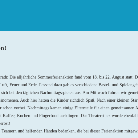
on!
rath: Die alljährliche Sommerferienaktion fand vom 18. bis 22. August statt. 
, Luft, Feuer und Erde. Passend dazu gab es verschiedene Bastel- und Spielang
n sich bei den täglichen Nachmittagsspielen aus. Am Mittwoch fuhren wir gem
änomenen. Auch hier hatten die Kinder sichtlich Spaß. Nach einer kleinen Stär
 schon vorbei. Nachmittags kamen einige Elternteile für einen gemeinsamen 
t Kaffee, Kuchen und Fingerfood ausklingen. Das Theaterstück wurde ebenfall
erbst!
n, Teamern und helfenden Händen bedanken, die bei dieser Ferienaktion mitgew