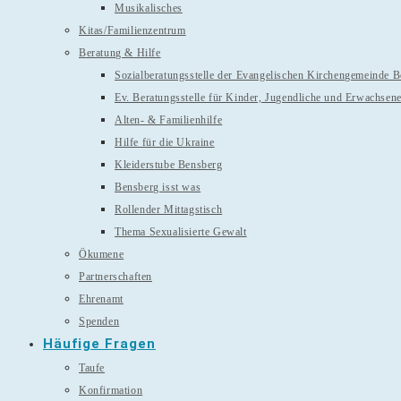
Musikalisches
Kitas/Familienzentrum
Beratung & Hilfe
Sozialberatungsstelle der Evangelischen Kirchengemeinde 
Ev. Beratungsstelle für Kinder, Jugendliche und Erwachsen
Alten- & Familienhilfe
Hilfe für die Ukraine
Kleiderstube Bensberg
Bensberg isst was
Rollender Mittagstisch
Thema Sexualisierte Gewalt
Ökumene
Partnerschaften
Ehrenamt
Spenden
Häufige Fragen
Taufe
Konfirmation