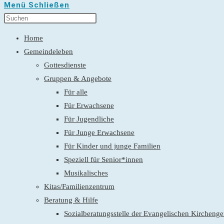
Menü
Schließen
Home
Gemeindeleben
Gottesdienste
Gruppen & Angebote
Für alle
Für Erwachsene
Für Jugendliche
Für Junge Erwachsene
Für Kinder und junge Familien
Speziell für Senior*innen
Musikalisches
Kitas/Familienzentrum
Beratung & Hilfe
Sozialberatungsstelle der Evangelischen Kirchen