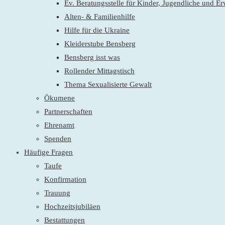
Ev. Beratungsstelle für Kinder, Jugendliche und E
Alten- & Familienhilfe
Hilfe für die Ukraine
Kleiderstube Bensberg
Bensberg isst was
Rollender Mittagstisch
Thema Sexualisierte Gewalt
Ökumene
Partnerschaften
Ehrenamt
Spenden
Häufige Fragen
Taufe
Konfirmation
Trauung
Hochzeitsjubiläen
Bestattungen