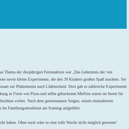
Das Thema der diesjährigen Ferienaktion war „Das Geheimnis der vier
ebote sowie kleine Experimente, die den 39 Kindern großen Spaß machten. Sie
einsam zur Phänomenta nach Lüdenscheid. Dort gab es zahlreiche Experimente
kung in Form von Pizza und selbst gebackenen Muffins waren sie bereit für
Abschluss vorbei. Nach dem gemeinsamen Singen, einem einstudierten
s im Familiengottesdienst am Sonntag aufgeführt.
irkt haben. Ohne euch wäre so eine tolle Woche nicht möglich gewesen!