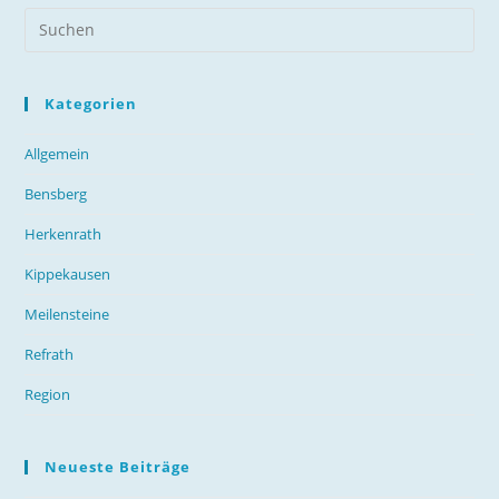
Kategorien
Allgemein
Bensberg
Herkenrath
Kippekausen
Meilensteine
Refrath
Region
Neueste Beiträge