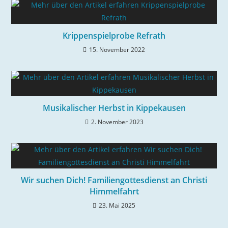
Krippenspielprobe Refrath
15. November 2022
Musikalischer Herbst in Kippekausen
2. November 2023
Wir suchen Dich! Familiengottesdienst an Christi
Himmelfahrt
23. Mai 2025