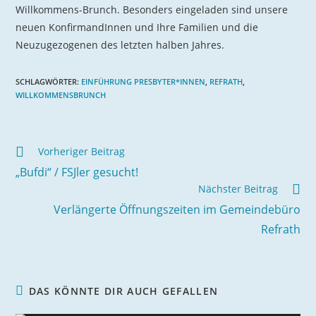
Willkommens-Brunch. Besonders eingeladen sind unsere
neuen KonfirmandInnen und Ihre Familien und die
Neuzugezogenen des letzten halben Jahres.
SCHLAGWÖRTER
:
EINFÜHRUNG PRESBYTER*INNEN
,
REFRATH
,
WILLKOMMENSBRUNCH
Vorheriger Beitrag
„Bufdi“ / FSJler gesucht!
Nächster Beitrag
Verlängerte Öffnungszeiten im Gemeindebüro
Refrath
DAS KÖNNTE DIR AUCH GEFALLEN