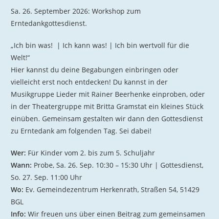
Sa. 26. September 2026: Workshop zum
Erntedankgottesdienst.
„Ich bin was! |
Ich kann was! |
Ich bin wertvoll
für die
Welt!“
Hier kannst du deine Begabungen einbringen oder
vielleicht erst noch entdecken! Du kannst in der
Musikgruppe Lieder mit Rainer Beerhenke einproben, oder
in der Theatergruppe mit Britta Gramstat ein kleines Stück
einüben. Gemeinsam gestalten wir dann den Gottesdienst
zu Erntedank am folgenden Tag. Sei dabei!
Wer:
Für Kinder vom 2. bis zum 5. Schuljahr
Wann:
Probe, Sa. 26. Sep. 10:30 – 15:30 Uhr |
Gottesdienst,
So. 27. Sep. 11:00 Uhr
Wo:
Ev. Gemeindezentrum Herkenrath, S
traßen 54, 51429
BGL
Info:
Wir freuen uns über einen Beitrag zum gemeinsamen