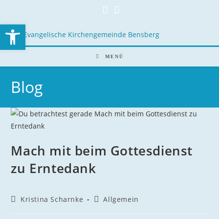
Open toolbar
MENÜ
Blog
Mach mit beim Gottesdienst
zu Erntedank
Kristina Scharnke
Allgemein