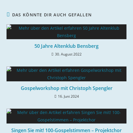
DAS KÖNNTE DIR AUCH GEFALLEN
50 Jahre Altenklub Bensberg
30. August 2022
Gospelworkshop mit Christoph Spengler
16. Juni 2024
Singen Sie mit! 100-Gospelstimmen – Projektchor