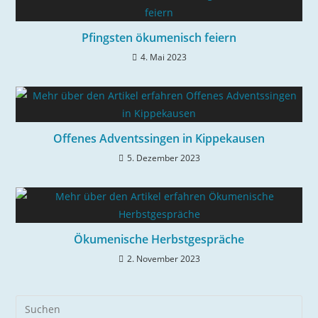
Pfingsten ökumenisch feiern
4. Mai 2023
Offenes Adventssingen in Kippekausen
5. Dezember 2023
Ökumenische Herbstgespräche
2. November 2023