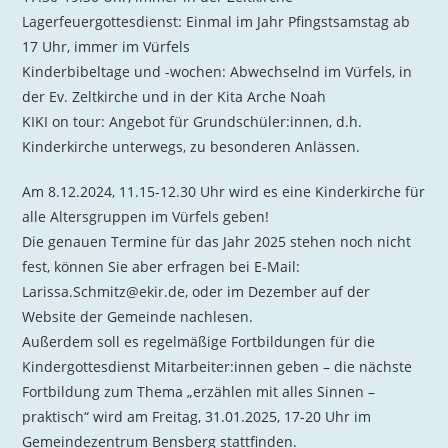
Lagerfeuergottesdienst: Einmal im Jahr Pfingstsamstag ab
17 Uhr, immer im Vürfels
Kinderbibeltage und -wochen: Abwechselnd im Vürfels, in
der Ev. Zeltkirche und in der Kita Arche Noah
KIKI on tour: Angebot für Grundschüler:innen, d.h.
Kinderkirche unterwegs, zu besonderen Anlässen.
Am 8.12.2024, 11.15-12.30 Uhr wird es eine Kinderkirche für
alle Altersgruppen im Vürfels geben!
Die genauen Termine für das Jahr 2025 stehen noch nicht
fest, können Sie aber erfragen bei E-Mail:
Larissa.Schmitz@ekir.de, oder im Dezember auf der
Website der Gemeinde nachlesen.
Außerdem soll es regelmäßige Fortbildungen für die
Kindergottesdienst Mitarbeiter:innen geben – die nächste
Fortbildung zum Thema „erzählen mit alles Sinnen –
praktisch“ wird am Freitag, 31.01.2025, 17-20 Uhr im
Gemeindezentrum Bensberg stattfinden.