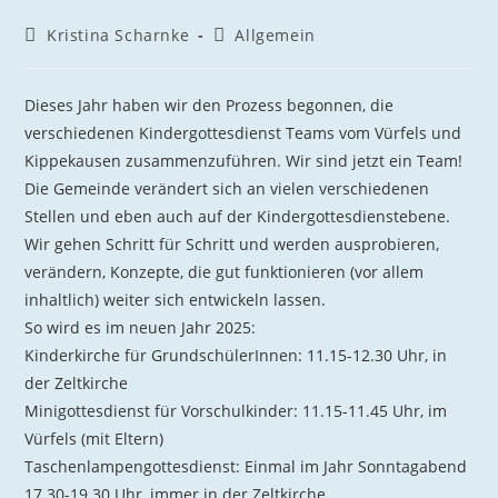
Kristina Scharnke
Allgemein
Dieses Jahr haben wir den Prozess begonnen, die
verschiedenen Kindergottesdienst Teams vom Vürfels und
Kippekausen zusammenzuführen. Wir sind jetzt ein Team!
Die Gemeinde verändert sich an vielen verschiedenen
Stellen und eben auch auf der Kindergottesdienstebene.
Wir gehen Schritt für Schritt und werden ausprobieren,
verändern, Konzepte, die gut funktionieren (vor allem
inhaltlich) weiter sich entwickeln lassen.
So wird es im neuen Jahr 2025:
Kinderkirche für GrundschülerInnen: 11.15-12.30 Uhr, in
der Zeltkirche
Minigottesdienst für Vorschulkinder: 11.15-11.45 Uhr, im
Vürfels (mit Eltern)
Taschenlampengottesdienst: Einmal im Jahr Sonntagabend
17.30-19.30 Uhr, immer in der Zeltkirche