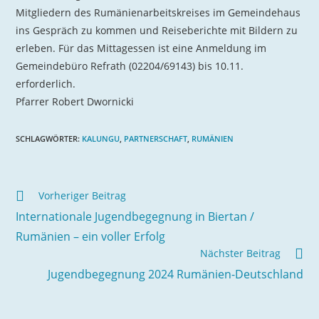
Mitgliedern des Rumänienarbeitskreises im Gemeindehaus
ins Gespräch zu kommen und Reiseberichte mit Bildern zu
erleben. Für das Mittagessen ist eine Anmeldung im
Gemeindebüro Refrath (02204/69143) bis 10.11.
erforderlich.
Pfarrer Robert Dwornicki
SCHLAGWÖRTER
:
KALUNGU
,
PARTNERSCHAFT
,
RUMÄNIEN
Weitere
Vorheriger Beitrag
Artikel
Internationale Jugendbegegnung in Biertan /
ansehen
Rumänien – ein voller Erfolg
Nächster Beitrag
Jugendbegegnung 2024 Rumänien-Deutschland