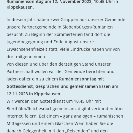
Rumäniensonntag am 12. November 2023, 10.45 Uhr in
Kippekausen.
In diesem Jahr haben zwei Gruppen aus unserer Gemeinde
unsere Partnergemeinde in Siebenbürgen/Rumänien
besucht: Zu Beginn der Sommerferien fand dort die
Jugendbegegnung und Ende August unsere
Erwachsenenfreizeit statt. Viele Eindrücke haben wir von
dort mitgenommen.
Von diesen und über den derzeitigen Stand unserer
Partnerschaft wollen wir der Gemeinde berichten und
laden daher ein zu einem
Rumäniensonntag mit
Gottesdienst, Gesprächen und gemeinsamen Essen am
12.11.2023 in Kippekausen.
Wir werden den Gottesdienst um 10.45 Uhr mit
Bierthälm/Reichesdorf gemeinsam, digital verbunden über
Internet, feiern. Bei einem – ganz analogen – rumänischen
Mittagessen und einem Gläschen Wein haben Sie die
danach Gelegenheit, mit den „Reisenden“ und den