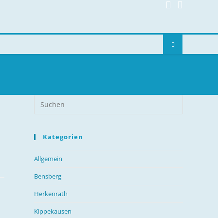
R
Kategorien
Allgemein
Bensberg
Herkenrath
Kippekausen