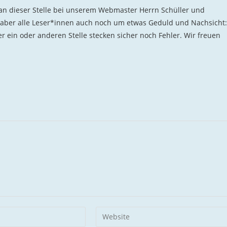
 an dieser Stelle bei unserem Webmaster Herrn Schüller und
 aber alle Leser*innen auch noch um etwas Geduld und Nachsicht:
er ein oder anderen Stelle stecken sicher noch Fehler. Wir freuen
Gib
deine