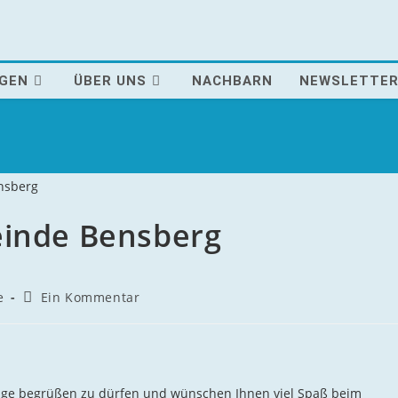
AGEN
ÜBER UNS
NACHBARN
NEWSLETTE
einde Bensberg
Beitrags-
e
Ein Kommentar
Kommentare:
page begrüßen zu dürfen und wünschen Ihnen viel Spaß beim