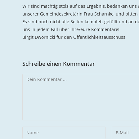
Wir sind mächtig stolz auf das Ergebnis, bedanken uns
unserer Gemeindesekretärin Frau Scharnke, und bitten
Es sind noch nicht alle Seiten komplett gefüllt und an d
uns in jedem Fall über Ihre/eure Kommentare!
Birgit Dwornicki für den Öffentlichkeitsausschuss
Schreibe einen Kommentar
Kommentieren
Gib
Gib
deinen
deine