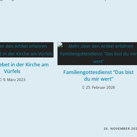
ebet in der Kirche am
Vürfels
Familiengottesdienst “Das bist
du mir wert”
9. März 2023
25. Februar 2026
26. NOVEMBER 20