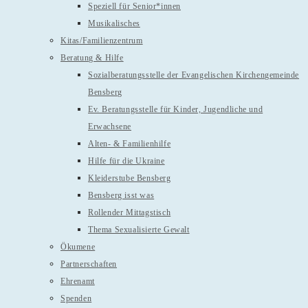
Speziell für Senior*innen
Musikalisches
Kitas/Familienzentrum
Beratung & Hilfe
Sozialberatungsstelle der Evangelischen Kirchengemeinde
Bensberg
Ev. Beratungsstelle für Kinder, Jugendliche und
Erwachsene
Alten- & Familienhilfe
Hilfe für die Ukraine
Kleiderstube Bensberg
Bensberg isst was
Rollender Mittagstisch
Thema Sexualisierte Gewalt
Ökumene
Partnerschaften
Ehrenamt
Spenden