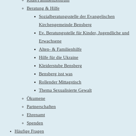
Kitas/Familienzentrum
Beratung & Hilfe
Sozialberatungsstelle der Evangelischen
Kirchengemeinde Bensberg
Ev. Beratungsstelle für Kinder, Jugendliche und
Erwachsene
Alten- & Familienhilfe
Hilfe für die Ukraine
Kleiderstube Bensberg
Bensberg isst was
Rollender Mittagstisch
Thema Sexualisierte Gewalt
Ökumene
Partnerschaften
Ehrenamt
Spenden
Häufige Fragen