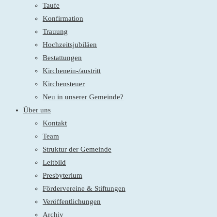
Taufe
Konfirmation
Trauung
Hochzeitsjubiläen
Bestattungen
Kirchenein-/austritt
Kirchensteuer
Neu in unserer Gemeinde?
Über uns
Kontakt
Team
Struktur der Gemeinde
Leitbild
Presbyterium
Fördervereine & Stiftungen
Veröffentlichungen
Archiv