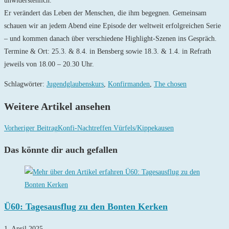
unwiderstehlich.
Er verändert das Leben der Menschen, die ihm begegnen. Gemeinsam
schauen wir an jedem Abend eine Episode der weltweit erfolgreichen Serie
– und kommen danach über verschiedene Highlight-Szenen ins Gespräch.
Termine & Ort: 25.3. & 8.4. in Bensberg sowie 18.3. & 1.4. in Refrath
jeweils von 18.00 – 20.30 Uhr.
Schlagwörter
:
Jugendglaubenskurs
,
Konfirmanden
,
The chosen
Weitere Artikel ansehen
Vorheriger Beitrag
Konfi-Nachtreffen Vürfels/Kippekausen
Das könnte dir auch gefallen
Ü60: Tagesausflug zu den Bonten Kerken
1. April 2025