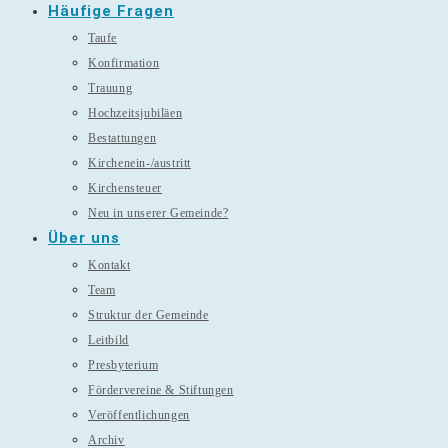
Häufige Fragen
Taufe
Konfirmation
Trauung
Hochzeitsjubiläen
Bestattungen
Kirchenein-/austritt
Kirchensteuer
Neu in unserer Gemeinde?
Über uns
Kontakt
Team
Struktur der Gemeinde
Leitbild
Presbyterium
Fördervereine & Stiftungen
Veröffentlichungen
Archiv