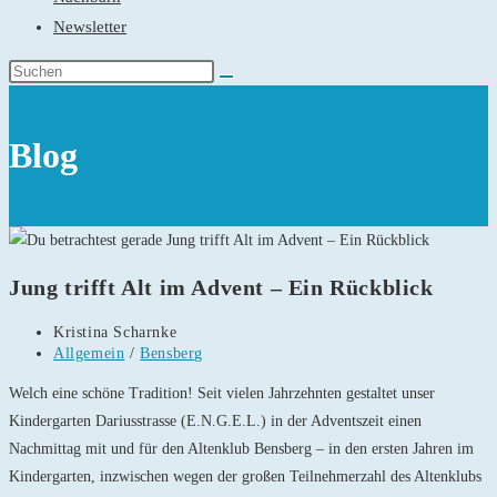
Newsletter
Blog
Jung trifft Alt im Advent – Ein Rückblick
Beitrags-
Kristina Scharnke
Autor:
Beitrags-
Allgemein
/
Bensberg
Kategorie:
Welch eine schöne Tradition! Seit vielen Jahrzehnten gestaltet unser
Kindergarten Dariusstrasse (E.N.G.E.L.) in der Adventszeit einen
Nachmittag mit und für den Altenklub Bensberg – in den ersten Jahren im
Kindergarten, inzwischen wegen der großen Teilnehmerzahl des Altenklubs