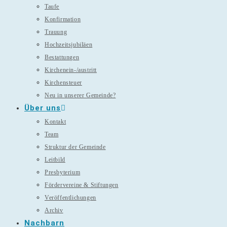
Taufe
Konfirmation
Trauung
Hochzeitsjubiläen
Bestattungen
Kirchenein-/austritt
Kirchensteuer
Neu in unserer Gemeinde?
Über uns
Kontakt
Team
Struktur der Gemeinde
Leitbild
Presbyterium
Fördervereine & Stiftungen
Veröffentlichungen
Archiv
Nachbarn