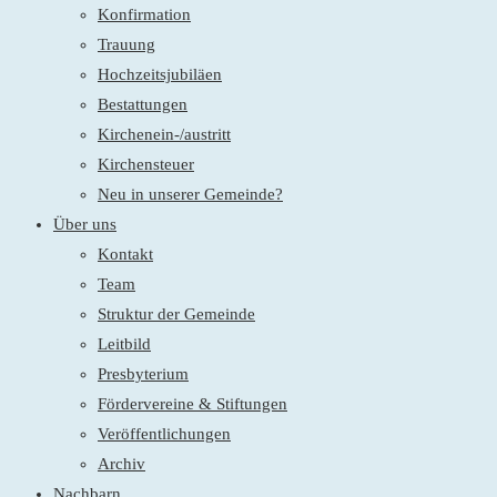
Konfirmation
Trauung
Hochzeitsjubiläen
Bestattungen
Kirchenein-/austritt
Kirchensteuer
Neu in unserer Gemeinde?
Über uns
Kontakt
Team
Struktur der Gemeinde
Leitbild
Presbyterium
Fördervereine & Stiftungen
Veröffentlichungen
Archiv
Nachbarn