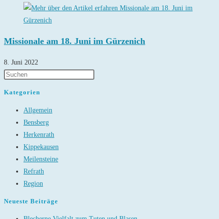
Missionale am 18. Juni im Gürzenich
8. Juni 2022
Kategorien
Allgemein
Bensberg
Herkenrath
Kippekausen
Meilensteine
Refrath
Region
Neueste Beiträge
Blecherne Vielfalt zum Tuten und Blasen