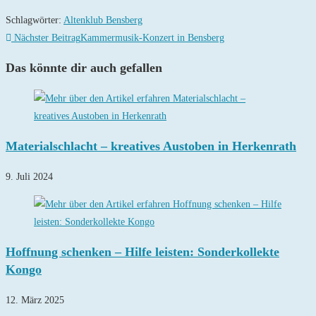
Schlagwörter
:
Altenklub Bensberg
Weitere
Nächster Beitrag
Kammermusik-Konzert in Bensberg
Artikel
Das könnte dir auch gefallen
ansehen
Materialschlacht – kreatives Austoben in Herkenrath
9. Juli 2024
Hoffnung schenken – Hilfe leisten: Sonderkollekte
Kongo
12. März 2025