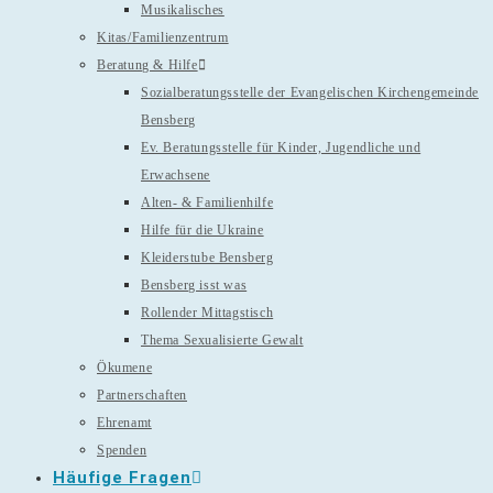
Musikalisches
Kitas/Familienzentrum
Beratung & Hilfe
Sozialberatungsstelle der Evangelischen Kirchengemeinde
Bensberg
Ev. Beratungsstelle für Kinder, Jugendliche und
Erwachsene
Alten- & Familienhilfe
Hilfe für die Ukraine
Kleiderstube Bensberg
Bensberg isst was
Rollender Mittagstisch
Thema Sexualisierte Gewalt
Ökumene
Partnerschaften
Ehrenamt
Spenden
Häufige Fragen