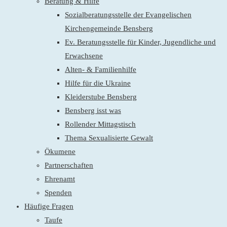
Beratung & Hilfe
Sozialberatungsstelle der Evangelischen
Kirchengemeinde Bensberg
Ev. Beratungsstelle für Kinder, Jugendliche und
Erwachsene
Alten- & Familienhilfe
Hilfe für die Ukraine
Kleiderstube Bensberg
Bensberg isst was
Rollender Mittagstisch
Thema Sexualisierte Gewalt
Ökumene
Partnerschaften
Ehrenamt
Spenden
Häufige Fragen
Taufe