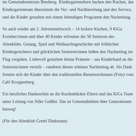
im Gemeindezentrum Bensberg. Kindergarteneltern backen den Kuchen, das
Kindergartenteam übernimmt die Vor- und Nachbereitung und den Service,
und die Kinder gestalten mit einem lebendigen Programm den Nachmittag.
So auch wieder am 2. Adventsmittwoch – 14 leckere Kuchen, 9 KiGa
Erzieher/innen und über 40 Kinder erfreuten die 50 Senioren des
Altenklubs. Gesang, Spiel und Weihnachtsgeschichte mit fröhlichen
Kindergesichtern und glücklichen Senioren/innen ließen den Nachmittag im
Flug vergehen. Liebevoll gestaltete kleine Präsente – aus Kinderhand an die
Senioren/innen verteilt – rundeten diesen schönen Nachmittag ab. Als Dank
freuten sich die Kinder über den traditionellen Riesenweckmann (Foto) vom
Café Kroppenberg.
Ein herzliches Dankeschön an die Kuchenbäcker-Eltern und das KiGa Team
unter Leitung von Silke Geißler. Das ist Gemeindeleben über Generationen
hinweg!
(Für den Altenklub Gretel Diekmann)