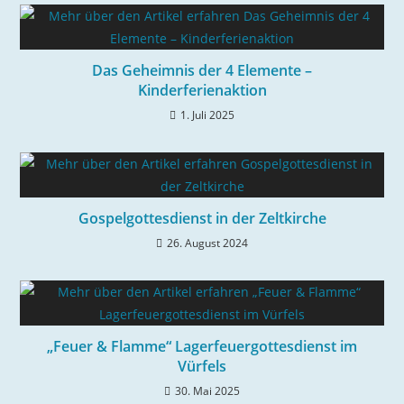
Das Geheimnis der 4 Elemente –
Kinderferienaktion
1. Juli 2025
Gospelgottesdienst in der Zeltkirche
26. August 2024
„Feuer & Flamme“ Lagerfeuergottesdienst im
Vürfels
30. Mai 2025