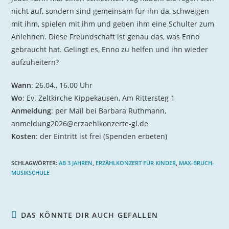
nicht auf, sondern sind gemeinsam für ihn da, schweigen
mit ihm, spielen mit ihm und geben ihm eine Schulter zum
Anlehnen. Diese Freundschaft ist genau das, was Enno
gebraucht hat. Gelingt es, Enno zu helfen und ihn wieder
aufzuheitern?
Wann
: 26.04., 16.00 Uhr
Wo
: Ev. Zeltkirche Kippekausen, Am Rittersteg 1
Anmeldung
: per Mail bei Barbara Ruthmann,
anmeldung2026@erzaehlkonzerte-gl.de
Kosten
: der Eintritt ist frei (Spenden erbeten)
SCHLAGWÖRTER
:
AB 3 JAHREN
,
ERZÄHLKONZERT FÜR KINDER
,
MAX-BRUCH-
MUSIKSCHULE
DAS KÖNNTE DIR AUCH GEFALLEN