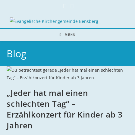
Zum
Inhalt
springen
MENÜ
Blog
„Jeder hat mal einen
schlechten Tag“ –
Erzählkonzert für Kinder ab 3
Jahren