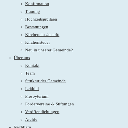
Konfirmation
Trauung
Hochzeitsjubiläen
Bestattungen
Kirchenein-/austritt
Kirchensteuer
Neu in unserer Gemeinde?
Über uns
Kontakt
Team
Struktur der Gemeinde
Leitbild
Presbyterium
Fördervereine & Stiftungen
Veröffentlichungen
Archiv
Nachbarn