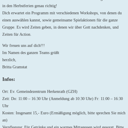
in den Herbstferien genau richtig!
Dich erwartet ein Programm mit verschiedenen Workshops, von denen du
einen auswählen kannst, sowie gemeinsame Spielaktionen für die ganze
Gruppe. Es wird Zeiten geben, in denen wir über Gott nachdenken, und
Zeiten für Action.
Wir freuen uns auf dich!!!
Im Namen des ganzen Teams grüßt
herzlich,
Britta Gramstat
Infos:
Ort: Ev. Gemeindezentrum Herkenrath (GZH)
Zeit: Do: 11:00 – 16:30 Uhr (Anmeldung ab 10:30 Uhr) Fr: 11:00 – 16:30
Uhr
Kosten: Insgesamt 15,- Euro (Ermäßigung möglich, bitte sprechen Sie mich
an)
Verpflegung: Für Getränke und ein warmes Mittagessen wird gesorgt. Bitte