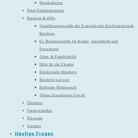
Musikalisches
Kitas/Familienzentrum
Beratung & Hilfe
Sozialberatungsstelle der Evangelischen Kirchengemeinde
Bensberg
Ev. Beratungsstelle für Kinder, Jugendliche und
Erwachsene
Alten- & Familienhilfe
Hilfe für die Ukraine
Kleiderstube Bensberg
Bensberg isst was
Rollender Mittagstisch
Thema Sexualisierte Gewalt
Ökumene
Partnerschaften
Ehrenamt
Spenden
Häufige Fragen