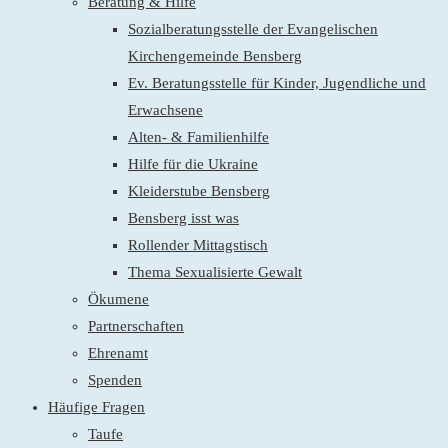
Beratung & Hilfe
Sozialberatungsstelle der Evangelischen
Kirchengemeinde Bensberg
Ev. Beratungsstelle für Kinder, Jugendliche und
Erwachsene
Alten- & Familienhilfe
Hilfe für die Ukraine
Kleiderstube Bensberg
Bensberg isst was
Rollender Mittagstisch
Thema Sexualisierte Gewalt
Ökumene
Partnerschaften
Ehrenamt
Spenden
Häufige Fragen
Taufe