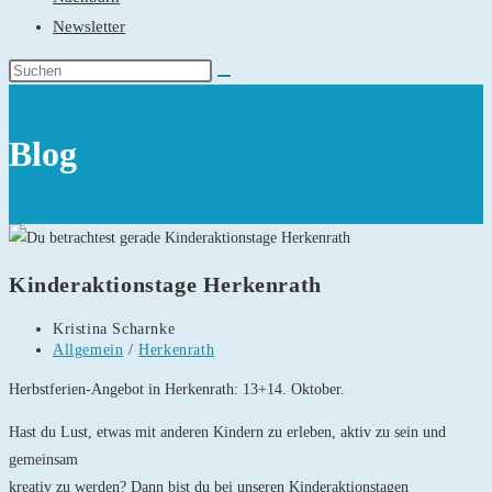
Newsletter
Blog
Kinderaktionstage Herkenrath
Beitrags-
Kristina Scharnke
Autor:
Beitrags-
Allgemein
/
Herkenrath
Kategorie:
Herbstferien-Angebot in Herkenrath: 13+14. Oktober.
Hast du Lust, etwas mit anderen Kindern zu erleben, aktiv zu sein und
gemeinsam
kreativ zu werden? Dann bist du bei unseren Kinderaktionstagen