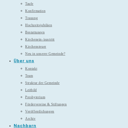
Taufe
Konfirmation
Trauung
Hochzeitsjubiläen
Bestattungen
Kirchenein-/austritt
Kirchensteuer
Neu in unserer Gemeinde?
Über uns
Kontakt
Team
Struktur der Gemeinde
Leitbild
Presbyterium
Fördervereine & Stiftungen
Veröffentlichungen
Archiv
Nachbarn