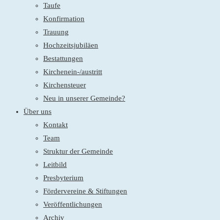
Taufe
Konfirmation
Trauung
Hochzeitsjubiläen
Bestattungen
Kirchenein-/austritt
Kirchensteuer
Neu in unserer Gemeinde?
Über uns
Kontakt
Team
Struktur der Gemeinde
Leitbild
Presbyterium
Fördervereine & Stiftungen
Veröffentlichungen
Archiv