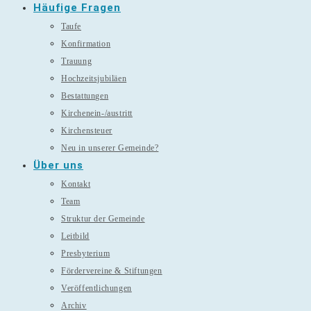
Häufige Fragen
Taufe
Konfirmation
Trauung
Hochzeitsjubiläen
Bestattungen
Kirchenein-/austritt
Kirchensteuer
Neu in unserer Gemeinde?
Über uns
Kontakt
Team
Struktur der Gemeinde
Leitbild
Presbyterium
Fördervereine & Stiftungen
Veröffentlichungen
Archiv