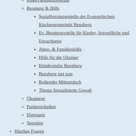
Kitas/Familienzentrum
Beratung & Hilfe
Sozialberatungsstelle der Evangelischen
Kirchengemeinde Bensberg
Ev. Beratungsstelle für Kinder, Jugendliche und
Erwachsene
Alten- & Familienhilfe
Hilfe für die Ukraine
Kleiderstube Bensberg
Bensberg isst was
Rollender Mittagstisch
Thema Sexualisierte Gewalt
Ökumene
Partnerschaften
Ehrenamt
Spenden
Häufige Fragen