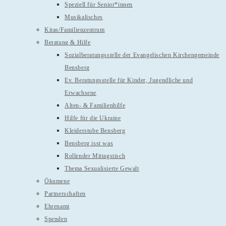
Speziell für Senior*innen
Musikalisches
Kitas/Familienzentrum
Beratung & Hilfe
Sozialberatungsstelle der Evangelischen Kirchengemeinde
Bensberg
Ev. Beratungsstelle für Kinder, Jugendliche und
Erwachsene
Alten- & Familienhilfe
Hilfe für die Ukraine
Kleiderstube Bensberg
Bensberg isst was
Rollender Mittagstisch
Thema Sexualisierte Gewalt
Ökumene
Partnerschaften
Ehrenamt
Spenden