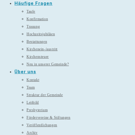
Häufige Fragen
Taufe
Konfirmation
Trauung
Hochzeitsjubiläen
Bestattungen
Kirchenein-/austritt
Kirchensteuer
Neu in unserer Gemeinde?
Über uns
Kontakt
Team
Struktur der Gemeinde
Leitbild
Presbyterium
Fördervereine & Stiftungen
Veröffentlichungen
Archiv