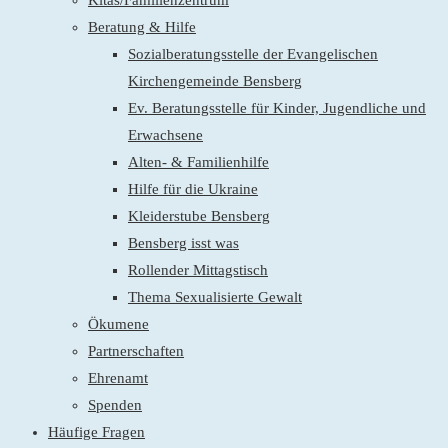
Kitas/Familienzentrum
Beratung & Hilfe
Sozialberatungsstelle der Evangelischen
Kirchengemeinde Bensberg
Ev. Beratungsstelle für Kinder, Jugendliche und
Erwachsene
Alten- & Familienhilfe
Hilfe für die Ukraine
Kleiderstube Bensberg
Bensberg isst was
Rollender Mittagstisch
Thema Sexualisierte Gewalt
Ökumene
Partnerschaften
Ehrenamt
Spenden
Häufige Fragen