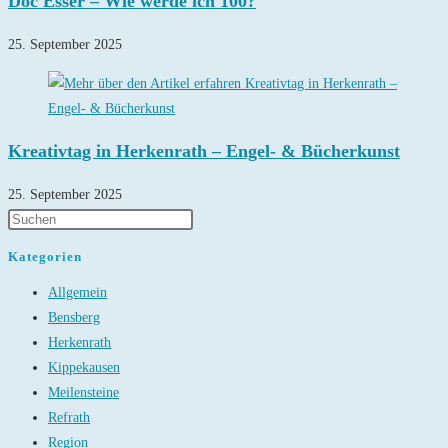
Doc Esser – Wie werde ich 100?
25. September 2025
Kreativtag in Herkenrath – Engel- & Bücherkunst
25. September 2025
Kategorien
Allgemein
Bensberg
Herkenrath
Kippekausen
Meilensteine
Refrath
Region