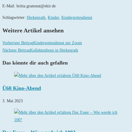
E-Mail: britta.gramstat@ekir.de
Schlagwörter
:
Herkenrath
,
Kinder
,
Kindergottesdienst
Weitere Artikel ansehen
Vorheriger Beitrag
Kindergottesdienst per Zoom
Nächster Beitrag
Kollektenbons in Herkenrath
Das könnte dir auch gefallen
Ü60 Kino-Abend
3. Mai 2023