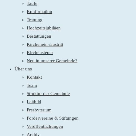
Taufe
Konfirmation
Trauung
Hochzeitsjubiläen
Bestattungen
Kirchenein-/austritt
Kirchensteuer
Neu in unserer Gemeinde?
Über uns
Kontakt
Team
Struktur der Gemeinde
Leitbild
Presbyterium
Fördervereine & Stiftungen
Veröffentlichungen
Archiv