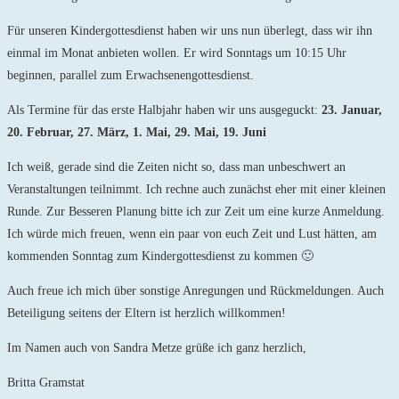
Für unseren Kindergottesdienst haben wir uns nun überlegt, dass wir ihn
einmal im Monat anbieten wollen. Er wird Sonntags um 10:15 Uhr
beginnen, parallel zum Erwachsenengottesdienst.
Als Termine für das erste Halbjahr haben wir uns ausgeguckt:
23. Januar,
20. Februar, 27. März, 1. Mai, 29. Mai, 19. Juni
Ich weiß, gerade sind die Zeiten nicht so, dass man unbeschwert an
Veranstaltungen teilnimmt. Ich rechne auch zunächst eher mit einer kleinen
Runde. Zur Besseren Planung bitte ich zur Zeit um eine kurze Anmeldung.
Ich würde mich freuen, wenn ein paar von euch Zeit und Lust hätten, am
kommenden Sonntag zum Kindergottesdienst zu kommen 🙂
Auch freue ich mich über sonstige Anregungen und Rückmeldungen. Auch
Beteiligung seitens der Eltern ist herzlich willkommen!
Im Namen auch von Sandra Metze grüße ich ganz herzlich,
Britta Gramstat