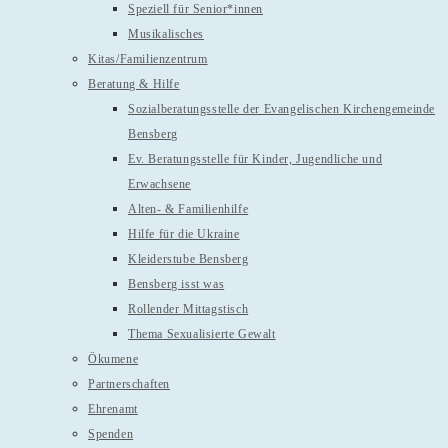
Speziell für Senior*innen
Musikalisches
Kitas/Familienzentrum
Beratung & Hilfe
Sozialberatungsstelle der Evangelischen Kirchengemeinde
Bensberg
Ev. Beratungsstelle für Kinder, Jugendliche und
Erwachsene
Alten- & Familienhilfe
Hilfe für die Ukraine
Kleiderstube Bensberg
Bensberg isst was
Rollender Mittagstisch
Thema Sexualisierte Gewalt
Ökumene
Partnerschaften
Ehrenamt
Spenden