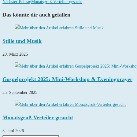
Artikel
Nächster Beitrag
Monatsgruß-Verteiler gesucht
ansehen
Das könnte dir auch gefallen
Stille und Musik
20. März 2026
Gospelprojekt 2025: Mini-Workshop & Eveningprayer
25. September 2025
Monatsgruß-Verteiler gesucht
8. Juni 2026