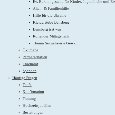
Ev. Beratungsstelle für Kinder, Jugendliche und E
Alten- & Familienhilfe
Hilfe für die Ukraine
Kleiderstube Bensberg
Bensberg isst was
Rollender Mittagstisch
Thema Sexualisierte Gewalt
Ökumene
Partnerschaften
Ehrenamt
Spenden
Häufige Fragen
Taufe
Konfirmation
Trauung
Hochzeitsjubiläen
Bestattungen