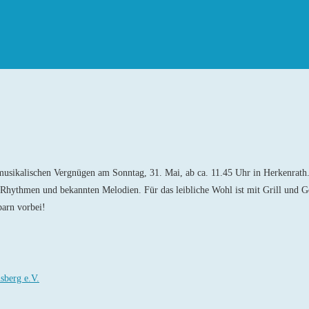
musikalischen Vergnügen am Sonntag, 31. Mai, ab ca. 11.45 Uhr in Herkenrath.
Rhythmen und bekannten Melodien. Für das leibliche Wohl ist mit Grill und G
arn vorbei!
sberg e.V.