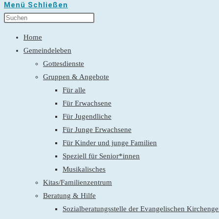
Menü
Schließen
Home
Gemeindeleben
Gottesdienste
Gruppen & Angebote
Für alle
Für Erwachsene
Für Jugendliche
Für Junge Erwachsene
Für Kinder und junge Familien
Speziell für Senior*innen
Musikalisches
Kitas/Familienzentrum
Beratung & Hilfe
Sozialberatungsstelle der Evangelischen Kirchen