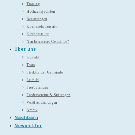
Trauung
Hochzeitsjubiläen
Bestattungen
Kirchenein-/austritt
Kirchensteuer
Neu in unserer Gemeinde?
Über uns
Kontakt
Team
Struktur der Gemeinde
Leitbild
Presbyterium
Fördervereine & Stiftungen
Veröffentlichungen
Archiv
Nachbarn
Newsletter