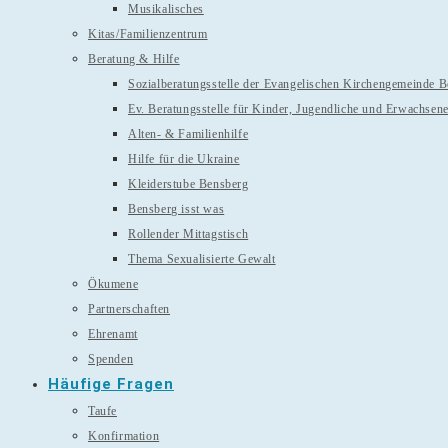
Musikalisches
Kitas/Familienzentrum
Beratung & Hilfe
Sozialberatungsstelle der Evangelischen Kirchengemeinde 
Ev. Beratungsstelle für Kinder, Jugendliche und Erwachsen
Alten- & Familienhilfe
Hilfe für die Ukraine
Kleiderstube Bensberg
Bensberg isst was
Rollender Mittagstisch
Thema Sexualisierte Gewalt
Ökumene
Partnerschaften
Ehrenamt
Spenden
Häufige Fragen
Taufe
Konfirmation