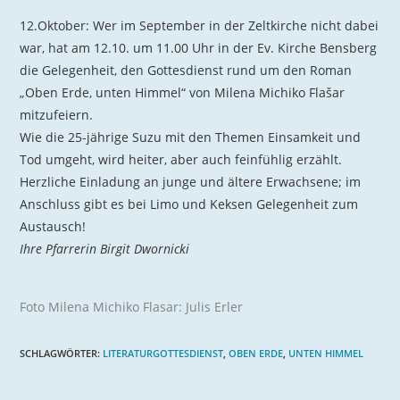
12.Oktober: Wer im September in der Zeltkirche nicht dabei
war, hat am 12.10. um 11.00 Uhr in der Ev. Kirche Bensberg
die Gelegenheit, den Gottesdienst rund um den Roman
„Oben Erde, unten Himmel“ von Milena Michiko Flašar
mitzufeiern.
Wie die 25-jährige Suzu mit den Themen Einsamkeit und
Tod umgeht, wird heiter, aber auch feinfühlig erzählt.
Herzliche Einladung an junge und ältere Erwachsene; im
Anschluss gibt es bei Limo und Keksen Gelegenheit zum
Austausch!
Ihre Pfarrerin Birgit Dwornicki
Foto Milena Michiko Flasar: Julis Erler
SCHLAGWÖRTER
:
LITERATURGOTTESDIENST
,
OBEN ERDE
,
UNTEN HIMMEL