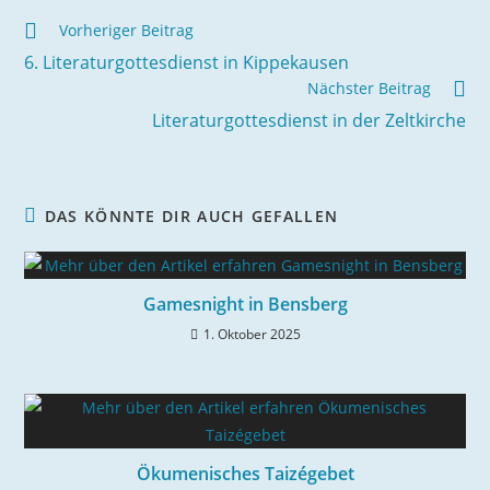
Weitere
Vorheriger Beitrag
Artikel
6. Literaturgottesdienst in Kippekausen
ansehen
Nächster Beitrag
Literaturgottesdienst in der Zeltkirche
DAS KÖNNTE DIR AUCH GEFALLEN
Gamesnight in Bensberg
1. Oktober 2025
Ökumenisches Taizégebet