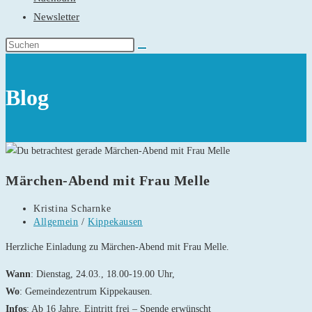
Newsletter
Blog
Märchen-Abend mit Frau Melle
Beitrags-
Kristina Scharnke
Autor:
Beitrags-
Allgemein
/
Kippekausen
Kategorie:
Herzliche Einladung zu Märchen-Abend mit Frau Melle.
Wann
: Dienstag, 24.03., 18.00-19.00 Uhr,
Wo
: Gemeindezentrum Kippekausen.
Infos
: Ab 16 Jahre, Eintritt frei – Spende erwünscht