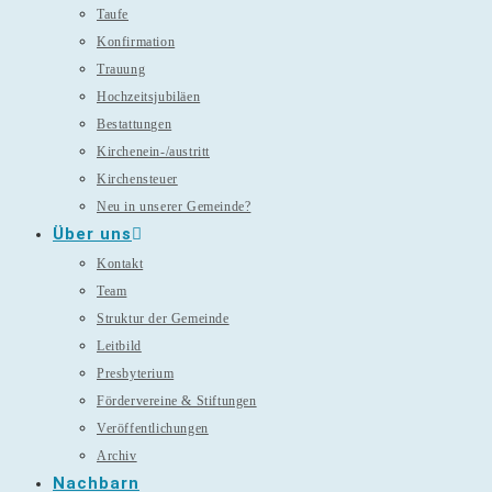
Taufe
Konfirmation
Trauung
Hochzeitsjubiläen
Bestattungen
Kirchenein-/austritt
Kirchensteuer
Neu in unserer Gemeinde?
Über uns
Kontakt
Team
Struktur der Gemeinde
Leitbild
Presbyterium
Fördervereine & Stiftungen
Veröffentlichungen
Archiv
Nachbarn