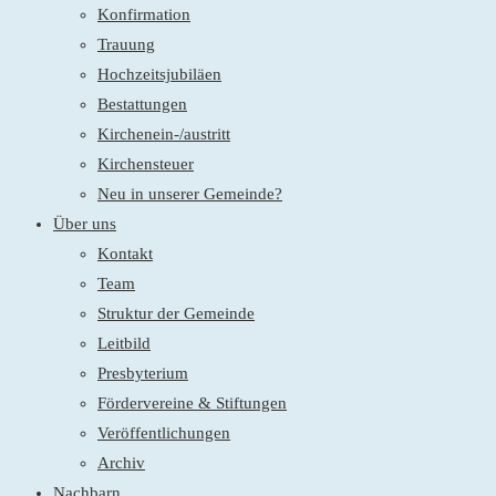
Konfirmation
Trauung
Hochzeitsjubiläen
Bestattungen
Kirchenein-/austritt
Kirchensteuer
Neu in unserer Gemeinde?
Über uns
Kontakt
Team
Struktur der Gemeinde
Leitbild
Presbyterium
Fördervereine & Stiftungen
Veröffentlichungen
Archiv
Nachbarn