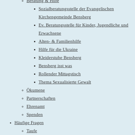
Beratung & Hilfe
Sozialberatungsstelle der Evangelischen
Kirchengemeinde Bensberg
Ev. Beratungsstelle für Kinder, Jugendliche und
Erwachsene
Alten- & Familienhilfe
Hilfe für die Ukraine
Kleiderstube Bensberg
Bensberg isst was
Rollender Mittagstisch
Thema Sexualisierte Gewalt
Ökumene
Partnerschaften
Ehrenamt
Spenden
Häufige Fragen
Taufe