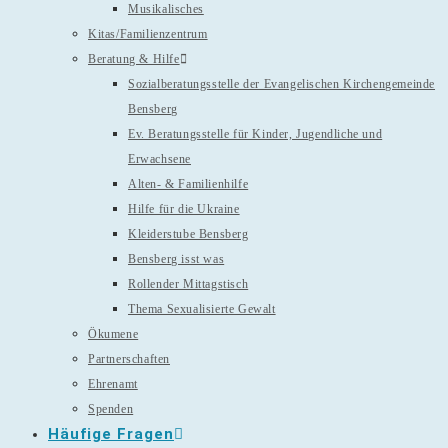
Musikalisches
Kitas/Familienzentrum
Beratung & Hilfe
Sozialberatungsstelle der Evangelischen Kirchengemeinde
Bensberg
Ev. Beratungsstelle für Kinder, Jugendliche und
Erwachsene
Alten- & Familienhilfe
Hilfe für die Ukraine
Kleiderstube Bensberg
Bensberg isst was
Rollender Mittagstisch
Thema Sexualisierte Gewalt
Ökumene
Partnerschaften
Ehrenamt
Spenden
Häufige Fragen