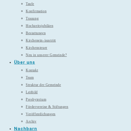
Taufe
Konfirmation
Trauung
Hochzeitsjubiläen
Bestattungen
Kirchenein-/austritt
Kirchensteuer
Neu in unserer Gemeinde?
Über uns
Kontakt
Team
Struktur der Gemeinde
Leitbild
Presbyterium
Fördervereine & Stiftungen
Veröffentlichungen
Archiv
Nachbarn