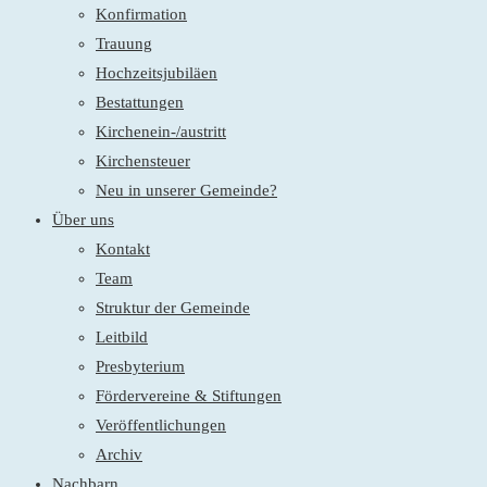
Konfirmation
Trauung
Hochzeitsjubiläen
Bestattungen
Kirchenein-/austritt
Kirchensteuer
Neu in unserer Gemeinde?
Über uns
Kontakt
Team
Struktur der Gemeinde
Leitbild
Presbyterium
Fördervereine & Stiftungen
Veröffentlichungen
Archiv
Nachbarn