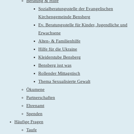
Beratung & Hilfe
Sozialberatungsstelle der Evangelischen
Kirchengemeinde Bensberg
Ev. Beratungsstelle für Kinder, Jugendliche und
Erwachsene
Alten- & Familienhilfe
Hilfe für die Ukraine
Kleiderstube Bensberg
Bensberg isst was
Rollender Mittagstisch
Thema Sexualisierte Gewalt
Ökumene
Partnerschaften
Ehrenamt
Spenden
Häufige Fragen
Taufe