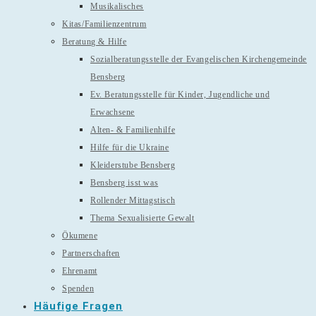
Musikalisches
Kitas/Familienzentrum
Beratung & Hilfe
Sozialberatungsstelle der Evangelischen Kirchengemeinde
Bensberg
Ev. Beratungsstelle für Kinder, Jugendliche und
Erwachsene
Alten- & Familienhilfe
Hilfe für die Ukraine
Kleiderstube Bensberg
Bensberg isst was
Rollender Mittagstisch
Thema Sexualisierte Gewalt
Ökumene
Partnerschaften
Ehrenamt
Spenden
Häufige Fragen