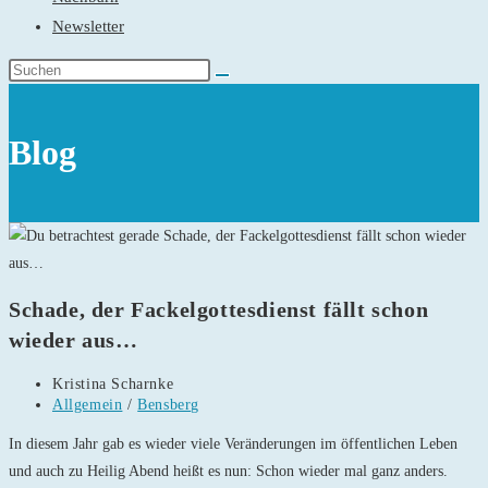
Newsletter
Blog
Schade, der Fackelgottesdienst fällt schon
wieder aus…
Beitrags-
Kristina Scharnke
Autor:
Beitrags-
Allgemein
/
Bensberg
Kategorie:
In diesem Jahr gab es wieder viele Veränderungen im öffentlichen Leben
und auch zu Heilig Abend heißt es nun: Schon wieder mal ganz anders.