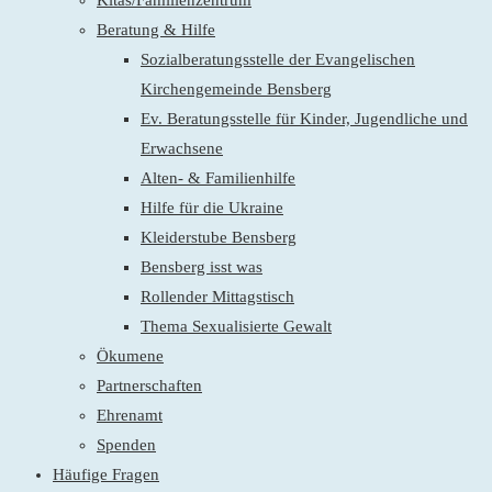
Kitas/Familienzentrum
Beratung & Hilfe
Sozialberatungsstelle der Evangelischen
Kirchengemeinde Bensberg
Ev. Beratungsstelle für Kinder, Jugendliche und
Erwachsene
Alten- & Familienhilfe
Hilfe für die Ukraine
Kleiderstube Bensberg
Bensberg isst was
Rollender Mittagstisch
Thema Sexualisierte Gewalt
Ökumene
Partnerschaften
Ehrenamt
Spenden
Häufige Fragen