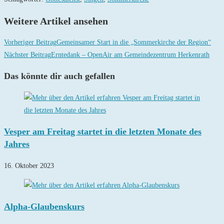
Weitere Artikel ansehen
Vorheriger Beitrag
Gemeinsamer Start in die „Sommerkirche der Region“
Nächster Beitrag
Erntedank – OpenAir am Gemeindezentrum Herkenrath
Das könnte dir auch gefallen
Vesper am Freitag startet in die letzten Monate des
Jahres
16. Oktober 2023
Alpha-Glaubenskurs