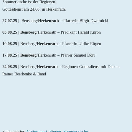
Sommerkirche ist der Regionen-
Gottesdienst am 24.08. in Herkenrath.
27.07.25 |
Bensberg/
Herkenrath
– Pfarrerin Birgit Dwornicki
03.08.25 | Bensberg
/Herkenrath – Prädikant Harald Knron
10.08.25 |
Bensberg/
Herkenrath
– Pfarrerin Ulrike Ritgen
17.08.25 | Bensberg
/Herkenrath – Pfarrer Samuel Dörr
24.08.25 |
Bensberg/
Herkenrath
– Regionen-Gottesdienst mit Diakon
Rainer Beerhenke & Band
Schlagwörter
:
Gottesdienst
,
Singen
,
Sommerkirche