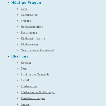
Häufige Fragen
Taufe
Konfirmation
Trauung
Hochzeitsjubiläen
Bestattungen
Kirchenein-/austritt
Kirchensteuer
Neu in unserer Gemeinde?
Über uns
Kontakt
Team
Struktur der Gemeinde
Leitbild
Presbyterium
Fördervereine & Stiftungen
Veröffentlichungen
Archiv