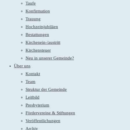
Taufe
Konfirmation
Trauung
Hochzeitsjubiläen
Bestattungen
Kirchenein-/austritt
Kirchensteuer
Neu in unserer Gemeinde?
Über uns
Kontakt
Team
Struktur der Gemeinde
Leitbild
Presbyterium
Fördervereine & Stiftungen
Veröffentlichungen
Archiv