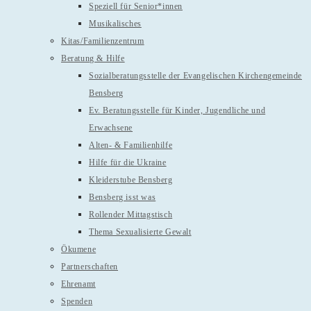
Speziell für Senior*innen
Musikalisches
Kitas/Familienzentrum
Beratung & Hilfe
Sozialberatungsstelle der Evangelischen Kirchengemeinde
Bensberg
Ev. Beratungsstelle für Kinder, Jugendliche und
Erwachsene
Alten- & Familienhilfe
Hilfe für die Ukraine
Kleiderstube Bensberg
Bensberg isst was
Rollender Mittagstisch
Thema Sexualisierte Gewalt
Ökumene
Partnerschaften
Ehrenamt
Spenden