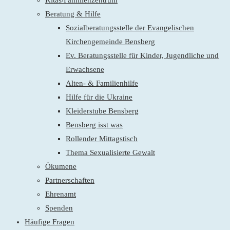
Kitas/Familienzentrum
Beratung & Hilfe
Sozialberatungsstelle der Evangelischen
Kirchengemeinde Bensberg
Ev. Beratungsstelle für Kinder, Jugendliche und
Erwachsene
Alten- & Familienhilfe
Hilfe für die Ukraine
Kleiderstube Bensberg
Bensberg isst was
Rollender Mittagstisch
Thema Sexualisierte Gewalt
Ökumene
Partnerschaften
Ehrenamt
Spenden
Häufige Fragen