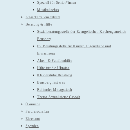
Speziell für Senior*innen
Musikalisches
Kitas/Familienzentrum
Beratung & Hilfe
Sozialberatungsstelle der Evangelischen Kirchengemeinde
Bensberg
Ev. Beratungsstelle für Kinder, Jugendliche und
Erwachsene
Alten- & Familienhilfe
Hilfe für die Ukraine
Kleiderstube Bensberg
Bensberg isst was
Rollender Mittagstisch
Thema Sexualisierte Gewalt
Ökumene
Partnerschaften
Ehrenamt
Spenden