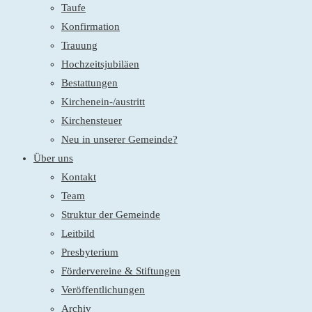
Taufe
Konfirmation
Trauung
Hochzeitsjubiläen
Bestattungen
Kirchenein-/austritt
Kirchensteuer
Neu in unserer Gemeinde?
Über uns
Kontakt
Team
Struktur der Gemeinde
Leitbild
Presbyterium
Fördervereine & Stiftungen
Veröffentlichungen
Archiv