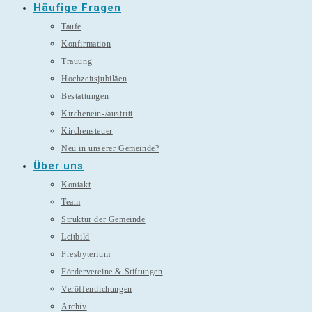
Häufige Fragen
Taufe
Konfirmation
Trauung
Hochzeitsjubiläen
Bestattungen
Kirchenein-/austritt
Kirchensteuer
Neu in unserer Gemeinde?
Über uns
Kontakt
Team
Struktur der Gemeinde
Leitbild
Presbyterium
Fördervereine & Stiftungen
Veröffentlichungen
Archiv