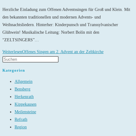
Herzliche Einladung zum Offenen Adventssingen für Groß und Klein. Mit
den bekannten traditionellen und modernen Advents- und
Weihnachtsliedern. Hinterher: Kinderpunsch und Transsylvanischer
Glühwein! Musikalische Leitung: Norbert Bolín mit den
“ZELTSINGERS”…
Weiterlesen
Offenes Singen am 2. Advent an der Zeltkirche
Kategorien
Allgemein
Bensberg
Herkenrath
Kippekausen
Meilensteine
Refrath
Region