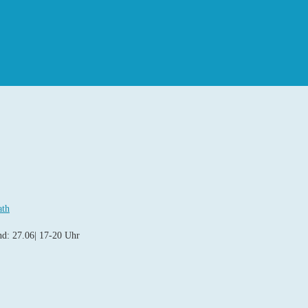
ath
nd: 27.06| 17-20 Uhr