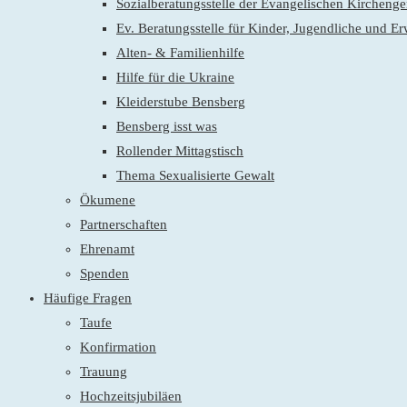
Sozialberatungsstelle der Evangelischen Kirchen
Ev. Beratungsstelle für Kinder, Jugendliche und E
Alten- & Familienhilfe
Hilfe für die Ukraine
Kleiderstube Bensberg
Bensberg isst was
Rollender Mittagstisch
Thema Sexualisierte Gewalt
Ökumene
Partnerschaften
Ehrenamt
Spenden
Häufige Fragen
Taufe
Konfirmation
Trauung
Hochzeitsjubiläen