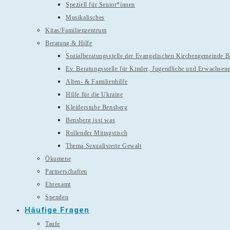
Speziell für Senior*innen
Musikalisches
Kitas/Familienzentrum
Beratung & Hilfe
Sozialberatungsstelle der Evangelischen Kirchengemeinde 
Ev. Beratungsstelle für Kinder, Jugendliche und Erwachsen
Alten- & Familienhilfe
Hilfe für die Ukraine
Kleiderstube Bensberg
Bensberg isst was
Rollender Mittagstisch
Thema Sexualisierte Gewalt
Ökumene
Partnerschaften
Ehrenamt
Spenden
Häufige Fragen
Taufe