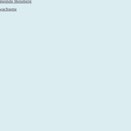
gemeinde Bensberg
rwachsene