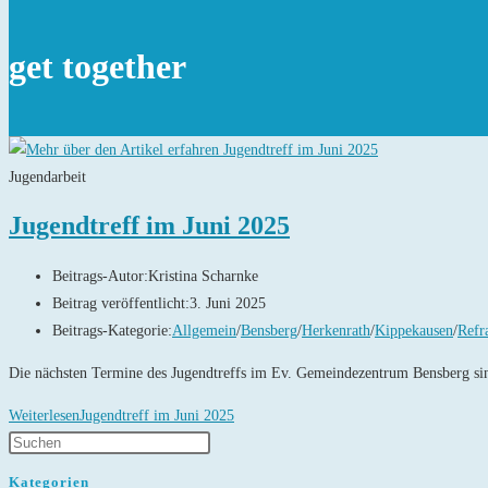
get together
Jugendarbeit
Jugendtreff im Juni 2025
Beitrags-Autor:
Kristina Scharnke
Beitrag veröffentlicht:
3. Juni 2025
Beitrags-Kategorie:
Allgemein
/
Bensberg
/
Herkenrath
/
Kippekausen
/
Refr
Die nächsten Termine des Jugendtreffs im Ev. Gemeindezentrum Bensberg si
Weiterlesen
Jugendtreff im Juni 2025
Kategorien