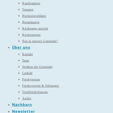
Konfirmation
Trauung
Hochzeitsjubiläen
Bestattungen
Kirchenein-/austritt
Kirchensteuer
Neu in unserer Gemeinde?
Über uns
Kontakt
Team
Struktur der Gemeinde
Leitbild
Presbyterium
Fördervereine & Stiftungen
Veröffentlichungen
Archiv
Nachbarn
Newsletter