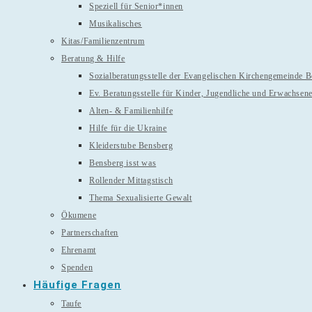
Speziell für Senior*innen
Musikalisches
Kitas/Familienzentrum
Beratung & Hilfe
Sozialberatungsstelle der Evangelischen Kirchengemeinde 
Ev. Beratungsstelle für Kinder, Jugendliche und Erwachsen
Alten- & Familienhilfe
Hilfe für die Ukraine
Kleiderstube Bensberg
Bensberg isst was
Rollender Mittagstisch
Thema Sexualisierte Gewalt
Ökumene
Partnerschaften
Ehrenamt
Spenden
Häufige Fragen
Taufe