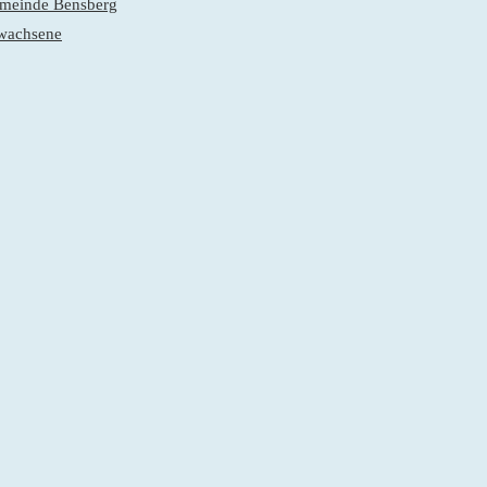
gemeinde Bensberg
rwachsene