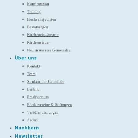
Konfirmation
Trauung
Hochzeitsjubiläen
Bestattungen
Kirchenein-/austritt
Kirchensteuer
Neu in unserer Gemeinde?
Über uns
Kontakt
Team
Struktur der Gemeinde
Leitbild
Presbyterium
Fördervereine & Stiftungen
Veröffentlichungen
Archiv
Nachbarn
Newsletter