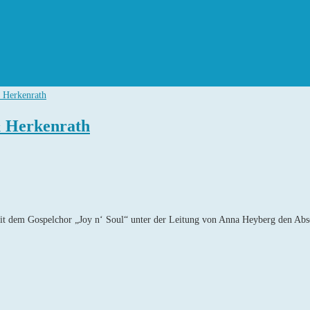
& Herkenrath
t dem Gospelchor „Joy n‘ Soul“ unter der Leitung von Anna Heyberg den Abs