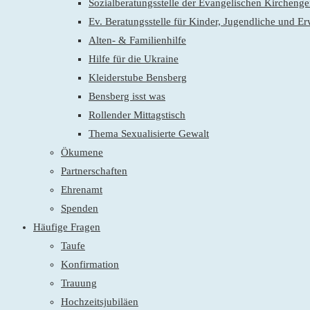
Sozialberatungsstelle der Evangelischen Kirchen
Ev. Beratungsstelle für Kinder, Jugendliche und E
Alten- & Familienhilfe
Hilfe für die Ukraine
Kleiderstube Bensberg
Bensberg isst was
Rollender Mittagstisch
Thema Sexualisierte Gewalt
Ökumene
Partnerschaften
Ehrenamt
Spenden
Häufige Fragen
Taufe
Konfirmation
Trauung
Hochzeitsjubiläen