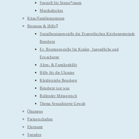
Speziell für Senior*innen
Musikalisches
Kitas/Familienzentrum
Beratung & Hilfe
Sozialberatungsstelle der Evangelischen Kirchengemeinde
Bensberg
Ev. Beratungsstelle für Kinder, Jugendliche und
Erwachsene
Alten- & Familienhilfe
Hilfe für die Ukraine
Kleiderstube Bensberg
Bensberg isst was
Rollender Mittagstisch
Thema Sexualisierte Gewalt
Ökumene
Partnerschaften
Ehrenamt
Spenden