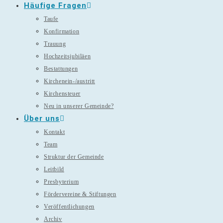
Häufige Fragen
Taufe
Konfirmation
Trauung
Hochzeitsjubiläen
Bestattungen
Kirchenein-/austritt
Kirchensteuer
Neu in unserer Gemeinde?
Über uns
Kontakt
Team
Struktur der Gemeinde
Leitbild
Presbyterium
Fördervereine & Stiftungen
Veröffentlichungen
Archiv