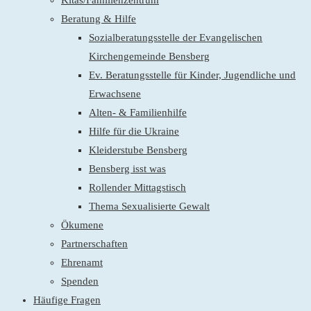
Kitas/Familienzentrum
Beratung & Hilfe
Sozialberatungsstelle der Evangelischen
Kirchengemeinde Bensberg
Ev. Beratungsstelle für Kinder, Jugendliche und
Erwachsene
Alten- & Familienhilfe
Hilfe für die Ukraine
Kleiderstube Bensberg
Bensberg isst was
Rollender Mittagstisch
Thema Sexualisierte Gewalt
Ökumene
Partnerschaften
Ehrenamt
Spenden
Häufige Fragen