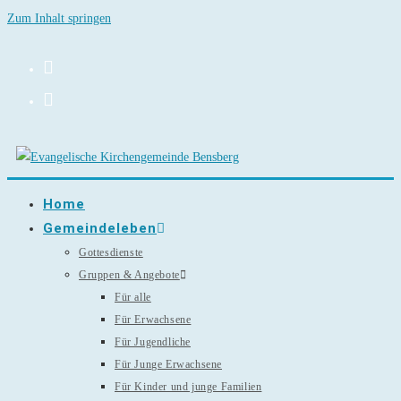
Zum Inhalt springen
Home
Gemeindeleben
Gottesdienste
Gruppen & Angebote
Für alle
Für Erwachsene
Für Jugendliche
Für Junge Erwachsene
Für Kinder und junge Familien