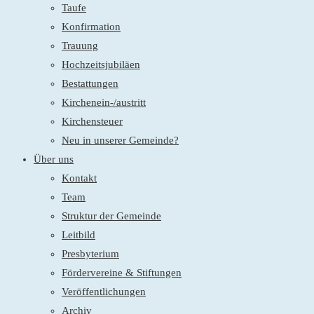
Taufe
Konfirmation
Trauung
Hochzeitsjubiläen
Bestattungen
Kirchenein-/austritt
Kirchensteuer
Neu in unserer Gemeinde?
Über uns
Kontakt
Team
Struktur der Gemeinde
Leitbild
Presbyterium
Fördervereine & Stiftungen
Veröffentlichungen
Archiv