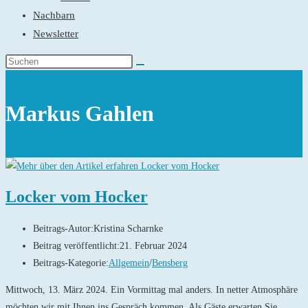
Nachbarn
Newsletter
Markus Gahlen
Locker vom Hocker
Beitrags-Autor:
Kristina Scharnke
Beitrag veröffentlicht:
21. Februar 2024
Beitrags-Kategorie:
Allgemein
/
Bensberg
Mittwoch, 13. März 2024. Ein Vormittag mal anders. In netter Atmosphäre
möchten wir mit Ihnen ins Gespräch kommen. Als Gäste erwarten Sie