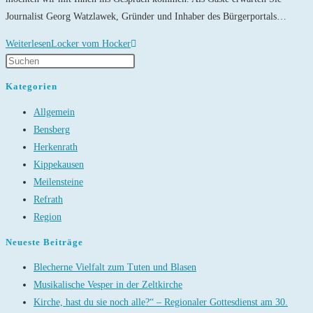
Journalist Georg Watzlawek, Gründer und Inhaber des Bürgerportals…
Weiterlesen
Locker vom Hocker
Kategorien
Allgemein
Bensberg
Herkenrath
Kippekausen
Meilensteine
Refrath
Region
Neueste Beiträge
Blecherne Vielfalt zum Tuten und Blasen
Musikalische Vesper in der Zeltkirche
Kirche, hast du sie noch alle?“ – Regionaler Gottesdienst am 30.