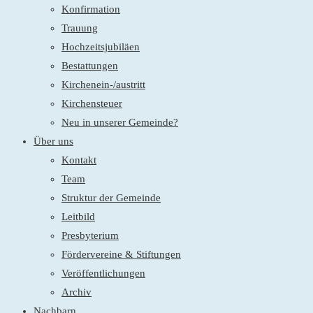
Konfirmation
Trauung
Hochzeitsjubiläen
Bestattungen
Kirchenein-/austritt
Kirchensteuer
Neu in unserer Gemeinde?
Über uns
Kontakt
Team
Struktur der Gemeinde
Leitbild
Presbyterium
Fördervereine & Stiftungen
Veröffentlichungen
Archiv
Nachbarn