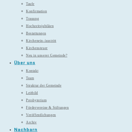
Taufe
Konfirmation
Trauung
Hochzeitsjubiläen
Bestattungen
Kirchenein-/austritt
Kirchensteuer
Neu in unserer Gemeinde?
Über uns
Kontakt
Team
Struktur der Gemeinde
Leitbild
Presbyterium
Fördervereine & Stiftungen
Veröffentlichungen
Archiv
Nachbarn