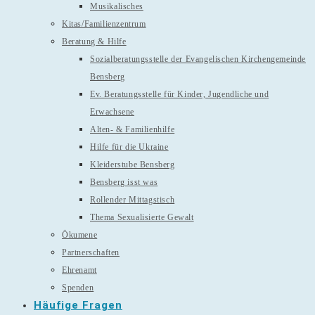
Musikalisches
Kitas/Familienzentrum
Beratung & Hilfe
Sozialberatungsstelle der Evangelischen Kirchengemeinde
Bensberg
Ev. Beratungsstelle für Kinder, Jugendliche und
Erwachsene
Alten- & Familienhilfe
Hilfe für die Ukraine
Kleiderstube Bensberg
Bensberg isst was
Rollender Mittagstisch
Thema Sexualisierte Gewalt
Ökumene
Partnerschaften
Ehrenamt
Spenden
Häufige Fragen