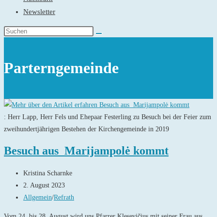
Newsletter
Parterngemeinde
: Herr Lapp, Herr Fels und Ehepaar Festerling zu Besuch bei der Feier zum
zweihundertjährigen Bestehen der Kirchengemeinde in 2019
Besuch aus Marijampolė kommt
Beitrags-
Kristina Scharnke
Autor:
Beitrag
2. August 2023
veröffentlicht:
Beitrags-
Allgemein
/
Refrath
Kategorie:
Vom 24. bis 28. August wird uns Pfarrer Klesevičius mit seiner Frau aus