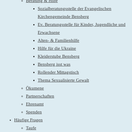
Beratung & Hilfe
Sozialberatungsstelle der Evangelischen
Kirchengemeinde Bensberg
Ev. Beratungsstelle für Kinder, Jugendliche und
Erwachsene
Alten- & Familienhilfe
Hilfe für die Ukraine
Kleiderstube Bensberg
Bensberg isst was
Rollender Mittagstisch
Thema Sexualisierte Gewalt
Ökumene
Partnerschaften
Ehrenamt
Spenden
Häufige Fragen
Taufe