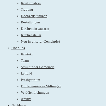
Konfirmation
Trauung
Hochzeitsjubiläen
Bestattungen
Kirchenein-/austritt
Kirchensteuer
Neu in unserer Gemeinde?
Über uns
Kontakt
Team
Struktur der Gemeinde
Leitbild
Presbyterium
Fördervereine & Stiftungen
Veröffentlichungen
Archiv
Nachbarn