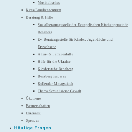
Musikalisches
Kitas/Familienzentrum
Beratung & Hilfe
Sozialberatungsstelle der Evangelischen Kirchengemeinde
Bensberg
Ev. Beratungsstelle für Kinder, Jugendliche und
Erwachsene
Alten- & Familienhilfe
Hilfe für die Ukraine
Kleiderstube Bensberg
Bensberg isst was
Rollender Mittagstisch
Thema Sexualisierte Gewalt
Ökumene
Partnerschaften
Ehrenamt
Spenden
Häufige Fragen