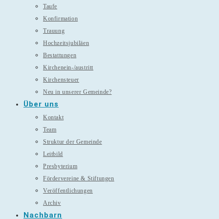
Taufe
Konfirmation
Trauung
Hochzeitsjubiläen
Bestattungen
Kirchenein-/austritt
Kirchensteuer
Neu in unserer Gemeinde?
Über uns
Kontakt
Team
Struktur der Gemeinde
Leitbild
Presbyterium
Fördervereine & Stiftungen
Veröffentlichungen
Archiv
Nachbarn