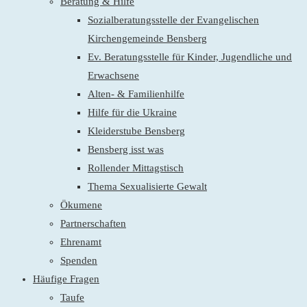
Beratung & Hilfe
Sozialberatungsstelle der Evangelischen
Kirchengemeinde Bensberg
Ev. Beratungsstelle für Kinder, Jugendliche und
Erwachsene
Alten- & Familienhilfe
Hilfe für die Ukraine
Kleiderstube Bensberg
Bensberg isst was
Rollender Mittagstisch
Thema Sexualisierte Gewalt
Ökumene
Partnerschaften
Ehrenamt
Spenden
Häufige Fragen
Taufe