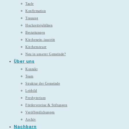
Taufe
Konfirmation
Trauung
Hochzeitsjubiläen
Bestattungen
Kirchenein-/austritt
Kirchensteuer
Neu in unserer Gemeinde?
Über uns
Kontakt
Team
Struktur der Gemeinde
Leitbild
Presbyterium
Fördervereine & Stiftungen
Veröffentlichungen
Archiv
Nachbarn