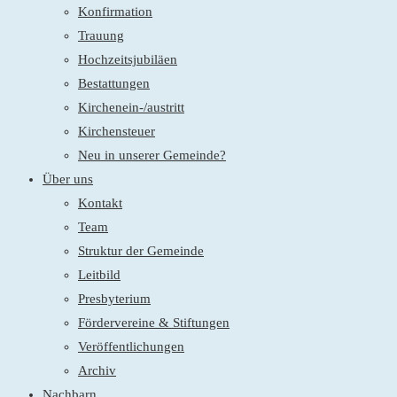
Konfirmation
Trauung
Hochzeitsjubiläen
Bestattungen
Kirchenein-/austritt
Kirchensteuer
Neu in unserer Gemeinde?
Über uns
Kontakt
Team
Struktur der Gemeinde
Leitbild
Presbyterium
Fördervereine & Stiftungen
Veröffentlichungen
Archiv
Nachbarn