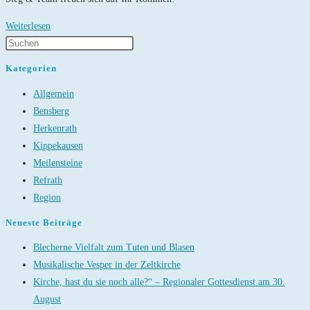
Altenklub
Weiterlesen
Bensberg
Kategorien
Allgemein
Bensberg
Herkenrath
Kippekausen
Meilensteine
Refrath
Region
Neueste Beiträge
Blecherne Vielfalt zum Tuten und Blasen
Musikalische Vesper in der Zeltkirche
Kirche, hast du sie noch alle?“ – Regionaler Gottesdienst am 30.
August