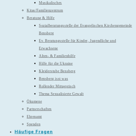
Musikalisches
Kitas/Familienzentrum
Beratung & Hilfe
Sozialberatungsstelle der Evangelischen Kirchengemeinde
Bensberg
Ev. Beratungsstelle für Kinder, Jugendliche und
Erwachsene
Alten- & Familienhilfe
Hilfe für die Ukraine
Kleiderstube Bensberg
Bensberg isst was
Rollender Mittagstisch
Thema Sexualisierte Gewalt
Ökumene
Partnerschaften
Ehrenamt
Spenden
Häufige Fragen