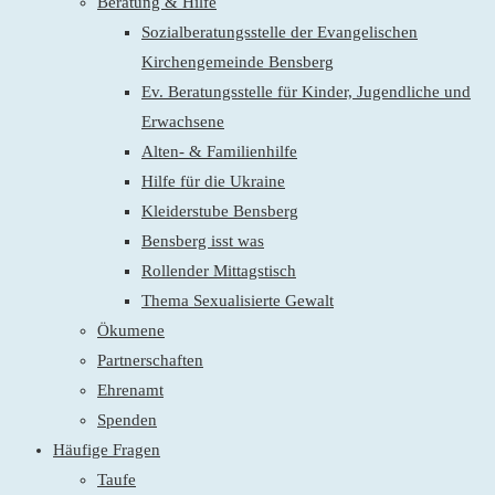
Beratung & Hilfe
Sozialberatungsstelle der Evangelischen
Kirchengemeinde Bensberg
Ev. Beratungsstelle für Kinder, Jugendliche und
Erwachsene
Alten- & Familienhilfe
Hilfe für die Ukraine
Kleiderstube Bensberg
Bensberg isst was
Rollender Mittagstisch
Thema Sexualisierte Gewalt
Ökumene
Partnerschaften
Ehrenamt
Spenden
Häufige Fragen
Taufe